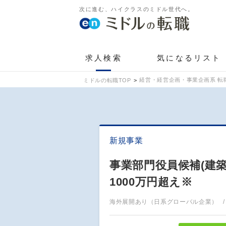
次に進む、ハイクラスのミドル世代へ。
求人検索
気になるリスト
経営・経営企画・事業企画系 転
ミドルの転職TOP
新規事業
事業部門役員候補(建
1000万円超え※
海外展開あり（日系グローバル企業）