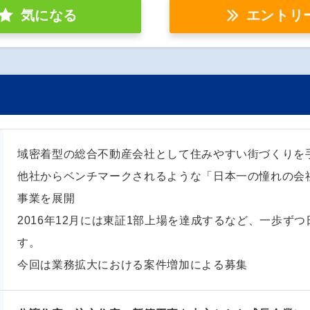
気になる
エントリ
域密着型の総合不動産会社として住みやすい街づくりを
他社からベンチマークされるような「日本一の憧れの会
事業を展開
2016年12月には東証1部上場を達成するなど、一歩ず
す。
今回は業務拡大における案件増加による募集