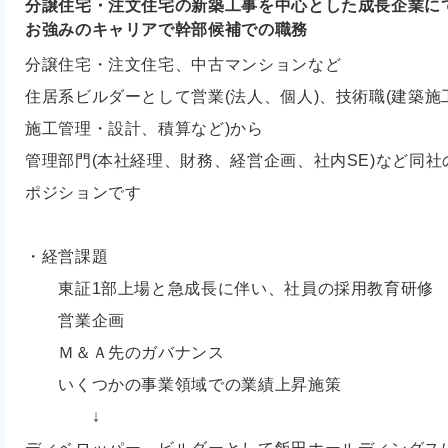
分譲住宅・注文住宅の新築工事を中心とした成長企業に
お強みのキャリアで幹部候補での職務
分譲住宅・注文住宅、中古マンションなど
住居系ビルダーとして営業(法人、個人)、技術職(建築
施工管理・設計、積算など)から
管理部門(本社経理、財務、経営企画、社内SE)など同
ポジションです
・経営課題
東証1部上場と急成長に伴い、社員の採用教育研修
営業企画
Ｍ＆Ａ先のガバナンス
いくつかの事業領域での業績上昇施策
↓