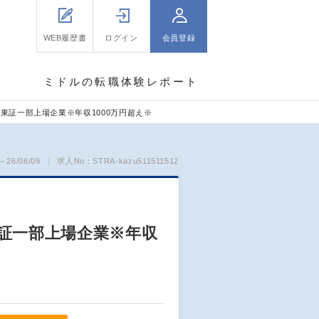
WEB履歴書
ログイン
会員登録
ミドルの転職体験レポート
東証一部上場企業※年収1000万円超え※
26/08/09
求人No：STRA-kazu511511512
東証一部上場企業※年収