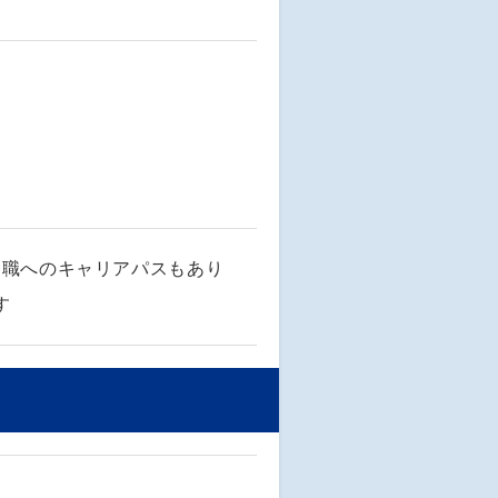
部職へのキャリアパスもあり
す