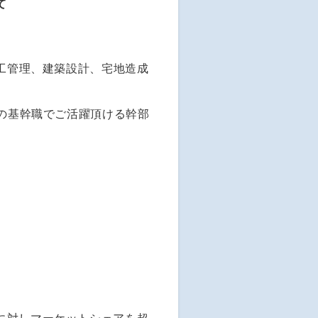
て
施工管理、建築設計、宅地造成
社の基幹職でご活躍頂ける幹部