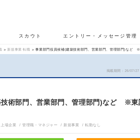
スカウト
エントリー・メッセージ管理
職
新規事業 転職
事業部門役員候補(建築技術部門、営業部門、管理部門)など ※
掲載期間：26/07/27～
築技術部門、営業部門、管理部門)など ※
上場企業
管理職・マネジャー
新規事業
転勤なし