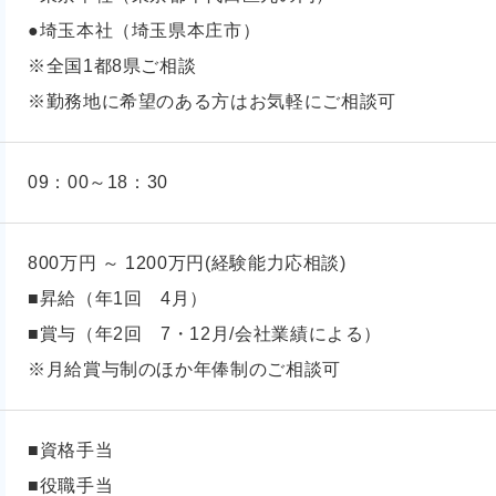
●埼玉本社（埼玉県本庄市）
※全国1都8県ご相談
※勤務地に希望のある方はお気軽にご相談可
09：00～18：30
800万円 ～ 1200万円(経験能力応相談)
■昇給（年1回 4月）
■賞与（年2回 7・12月/会社業績による）
※月給賞与制のほか年俸制のご相談可
■資格手当
■役職手当