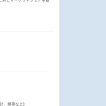
に対しマーケットシェアを超
計、積算など)