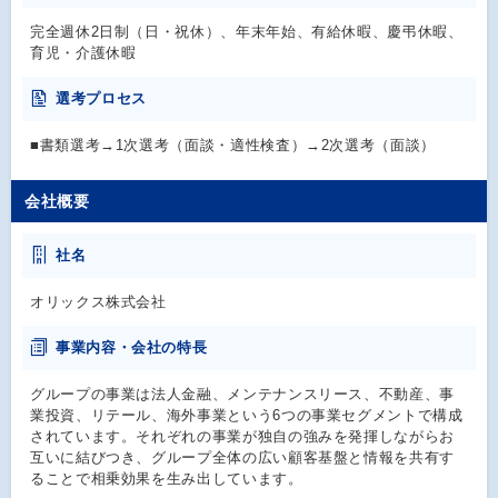
完全週休2日制（日・祝休）、年末年始、有給休暇、慶弔休暇、
育児・介護休暇
選考プロセス
■書類選考→1次選考（面談・適性検査）→2次選考（面談）
会社概要
社名
オリックス株式会社
事業内容・会社の特長
グループの事業は法人金融、メンテナンスリース、不動産、事
業投資、リテール、海外事業という6つの事業セグメントで構成
されています。それぞれの事業が独自の強みを発揮しながらお
互いに結びつき、グループ全体の広い顧客基盤と情報を共有す
ることで相乗効果を生み出しています。