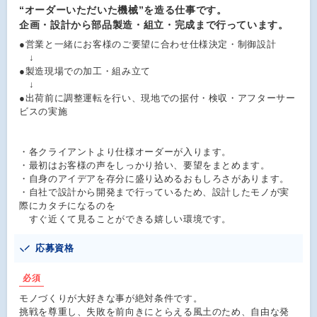
“オーダーいただいた機械”を造る仕事です。
企画・設計から部品製造・組立・完成まで行っています。
●営業と一緒にお客様のご要望に合わせ仕様決定・制御設計
↓
●製造現場での加工・組み立て
↓
●出荷前に調整運転を行い、現地での据付・検収・アフターサー
ビスの実施
・各クライアントより仕様オーダーが入ります。
・最初はお客様の声をしっかり拾い、要望をまとめます。
・自身のアイデアを存分に盛り込めるおもしろさがあります。
・自社で設計から開発まで行っているため、設計したモノが実
際にカタチになるのを
すぐ近くて見ることができる嬉しい環境です。
応募資格
必須
モノづくりが大好きな事が絶対条件です。
挑戦を尊重し、失敗を前向きにとらえる風土のため、自由な発