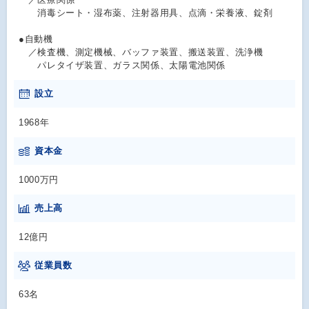
消毒シート・湿布薬、注射器用具、点滴・栄養液、錠剤
●自動機
／検査機、測定機械、バッファ装置、搬送装置、洗浄機
パレタイザ装置、ガラス関係、太陽電池関係
設立
1968年
資本金
1000万円
売上高
12億円
従業員数
63名