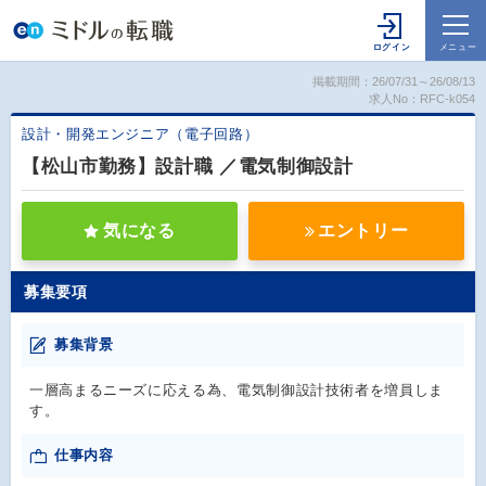
掲載期間：26/07/31～26/08/13
求人No：RFC-k054
設計・開発エンジニア（電子回路）
【松山市勤務】設計職 ／電気制御設計
気になる
エントリー
募集要項
募集背景
一層高まるニーズに応える為、電気制御設計技術者を増員しま
す。
仕事内容