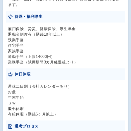
ます。
待遇・福利厚生
雇用保険、労災、健康保険、厚生年金
退職金制度有（勤続10年以上）
残業手当
住宅手当
家族手当
通勤手当（上限14000円）
業務手当（試用期間3カ月経過後より）
休日休暇
週休二日制（会社カレンダーあり）
お盆
年末年始
ＧＷ
慶弔休暇
有給休暇（勤続6ヶ月以上）
選考プロセス