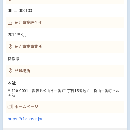
38-ユ-300100
紹介事業許可年
2014年8月
紹介事業事業所
愛媛県
登録場所
本社
〒790-0001 愛媛県松山市一番町1丁目15番地２ 松山一番町ビル
４階
ホームページ
https://rf-career.jp/