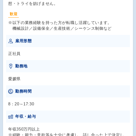
想・トライを妨げません。
歓迎
※以下の業務経験を持った方が転職し活躍しています。
機械設計／設備保全／生産技術／シーケンス制御など
雇用形態
正社員
勤務地
愛媛県
勤務時間
8：20～17:30
年収・給与
年収350万円以上
※経験・能力・意欲等を十分に考慮し、話し合った上で決定し