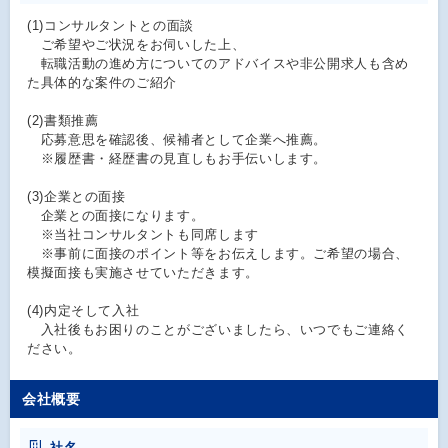
(1)コンサルタントとの面談
ご希望やご状況をお伺いした上、
転職活動の進め方についてのアドバイスや非公開求人も含め
た具体的な案件のご紹介
(2)書類推薦
応募意思を確認後、候補者として企業へ推薦。
※履歴書・経歴書の見直しもお手伝いします。
(3)企業との面接
企業との面接になります。
※当社コンサルタントも同席します
※事前に面接のポイント等をお伝えします。ご希望の場合、
模擬面接も実施させていただきます。
(4)内定そして入社
入社後もお困りのことがございましたら、いつでもご連絡く
ださい。
会社概要
社名