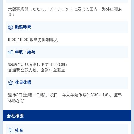
大阪事業所（ただし、プロジェクトに応じて国内・海外出張あ
り）
勤務時間
9:00-18:00 裁量労働制導入
年収・給与
経験により考慮します（年俸制）
交通費全額支給、企業年金基金
休日休暇
週休2日(土曜・日曜)、祝日、年末年始休暇(12/30～1/8)、慶弔
休暇など
会社概要
社名