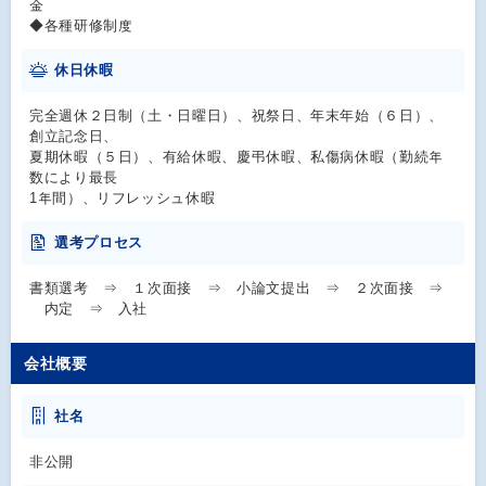
金
◆各種研修制度
休日休暇
完全週休２日制（土・日曜日）、祝祭日、年末年始（６日）、
創立記念日、
夏期休暇（５日）、有給休暇、慶弔休暇、私傷病休暇（勤続年
数により最長
1年間）、リフレッシュ休暇
選考プロセス
書類選考 ⇒ １次面接 ⇒ 小論文提出 ⇒ ２次面接 ⇒
内定 ⇒ 入社
会社概要
社名
非公開