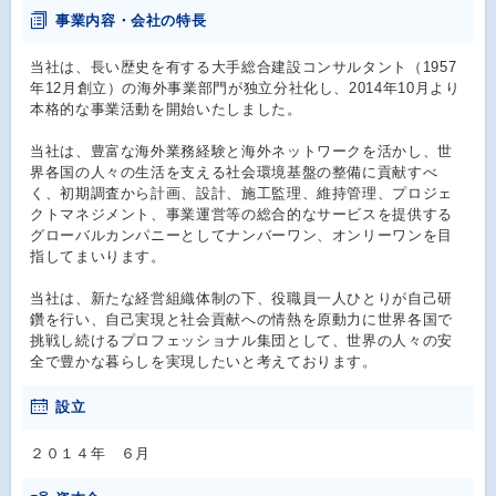
事業内容・会社の特長
当社は、長い歴史を有する大手総合建設コンサルタント（1957
年12月創立）の海外事業部門が独立分社化し、2014年10月より
本格的な事業活動を開始いたしました。
当社は、豊富な海外業務経験と海外ネットワークを活かし、世
界各国の人々の生活を支える社会環境基盤の整備に貢献すべ
く、初期調査から計画、設計、施工監理、維持管理、プロジェ
クトマネジメント、事業運営等の総合的なサービスを提供する
グローバルカンパニーとしてナンバーワン、オンリーワンを目
指してまいります。
当社は、新たな経営組織体制の下、役職員一人ひとりが自己研
鑽を行い、自己実現と社会貢献への情熱を原動力に世界各国で
挑戦し続けるプロフェッショナル集団として、世界の人々の安
全で豊かな暮らしを実現したいと考えております。
設立
２０１４年 ６月