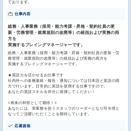
ております。
仕事内容
総務・人事業務（採用・能力考課・昇格・契約社員の更
新・労務管理・就業規則の改廃等）の統括および実務の両
方を
実施するプレイングマネージャーです。
総務・人事業務（採用・能力考課・昇格・契約社員の更新・労
務管理・就業規則の改廃等）の統括および実務の両方を
実施するプレイングマネージャーです。
★英語力を活かせるお仕事です
社内外への各種連絡・報告・通知については日本語と英語の両
方で行います。日常的に英語を使用する仕事ですので、
あなたの英語スキルを存分に発揮してください！
<将来の幹部として期待！>
あなたには、実業務を担うスタッフのリーダーとなり司令塔と
なってご活躍いただくことを期待しています。
応募資格