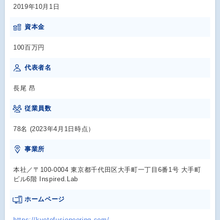
2019年10月1日
資本金
100百万円
代表者名
長尾 昂
従業員数
78名 (2023年4月1日時点）
事業所
本社／〒100-0004 東京都千代田区大手町一丁目6番1号 大手町
ビル6階 Inspired.Lab
ホームページ
https://kyotofusioneering.com/