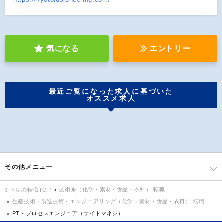
気になる
エントリー
最近ご覧になった求人に基づいた
オススメ求人
その他メニュー
技術系（化学・素材・食品・衣料） 転職
ミドルの転職TOP
生産技術・製造技術・エンジニアリング（化学・素材・食品・衣料） 転職
PT - プロセスエンジニア（サイトマネジ）