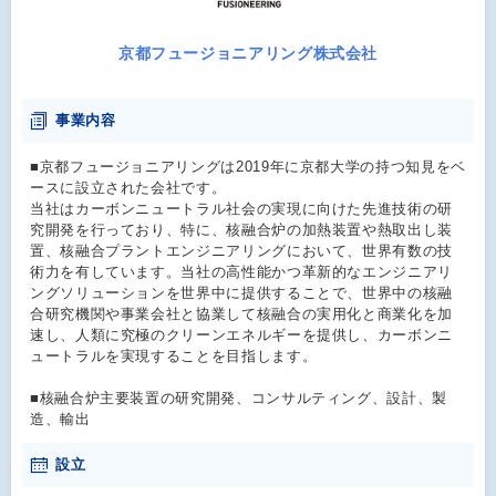
京都フュージョニアリング株式会社
事業内容
■京都フュージョニアリングは2019年に京都大学の持つ知見をベ
ースに設立された会社です。
当社はカーボンニュートラル社会の実現に向けた先進技術の研
究開発を行っており、特に、核融合炉の加熱装置や熱取出し装
置、核融合プラントエンジニアリングにおいて、世界有数の技
術力を有しています。当社の高性能かつ革新的なエンジニアリ
ングソリューションを世界中に提供することで、世界中の核融
合研究機関や事業会社と協業して核融合の実用化と商業化を加
速し、人類に究極のクリーンエネルギーを提供し、カーボンニ
ュートラルを実現することを目指します。
■核融合炉主要装置の研究開発、コンサルティング、設計、製
造、輸出
設立