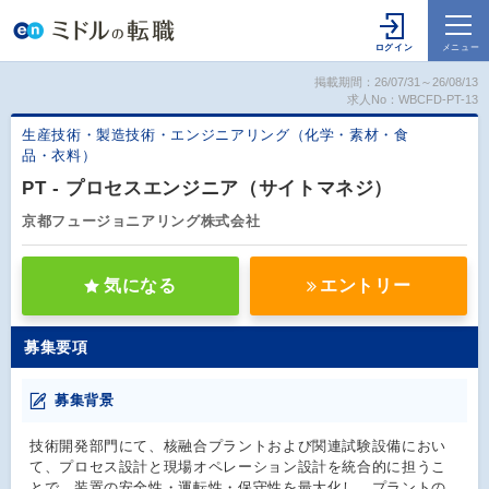
掲載期間：26/07/31～26/08/13
求人No：WBCFD-PT-13
生産技術・製造技術・エンジニアリング（化学・素材・食
品・衣料）
PT - プロセスエンジニア（サイトマネジ）
京都フュージョニアリング株式会社
気になる
エントリー
募集要項
募集背景
技術開発部門にて、核融合プラントおよび関連試験設備におい
て、プロセス設計と現場オペレーション設計を統合的に担うこ
とで、装置の安全性・運転性・保守性を最大化し、プラントの