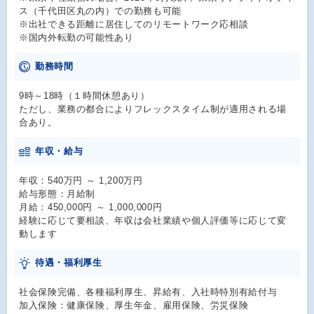
ス（千代田区丸の内）での勤務も可能
※出社できる距離に居住してのリモートワーク応相談
※国内外転勤の可能性あり
勤務時間
9時～18時（１時間休憩あり）
ただし、業務の都合によりフレックスタイム制が適用される場
合あり。
年収・給与
年収：540万円 ～ 1,200万円
給与形態：月給制
月給：450,000円 ～ 1,000,000円
経験に応じて要相談、年収は会社業績や個人評価等に応じて変
動します
待遇・福利厚生
社会保険完備、各種福利厚生、昇給有、入社時特別有給付与
加入保険：健康保険、厚生年金、雇用保険、労災保険