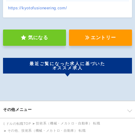
https://kyotofusioneering.com/
気になる
エントリー
最近ご覧になった求人に基づいた
オススメ求人
その他メニュー
技術系（機械・メカトロ・自動車） 転職
ミドルの転職TOP
その他、技術系（機械・メカトロ・自動車） 転職