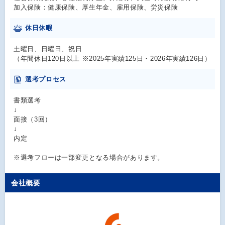
加入保険：健康保険、厚生年金、雇用保険、労災保険
休日休暇
土曜日、日曜日、祝日
（年間休日120日以上 ※2025年実績125日・2026年実績126日）
選考プロセス
書類選考
↓
面接（3回）
↓
内定
※選考フローは一部変更となる場合があります。
会社概要