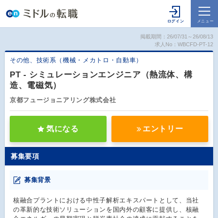
掲載期間：26/07/31～26/08/13
求人No：WBCFD-PT-12
その他、技術系（機械・メカトロ・自動車）
PT - シミュレーションエンジニア（熱流体、構
造、電磁気）
京都フュージョニアリング株式会社
気になる
エントリー
募集要項
募集背景
核融合プラントにおける中性子解析エキスパートとして、当社
の革新的な技術ソリューションを国内外の顧客に提供し、核融