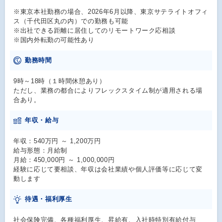
※東京本社勤務の場合、2026年6月以降、東京サテライトオフィ
ス（千代田区丸の内）での勤務も可能
※出社できる距離に居住してのリモートワーク応相談
※国内外転勤の可能性あり
勤務時間
9時～18時（１時間休憩あり）
ただし、業務の都合によりフレックスタイム制が適用される場
合あり。
年収・給与
年収：540万円 ～ 1,200万円
給与形態：月給制
月給：450,000円 ～ 1,000,000円
経験に応じて要相談、年収は会社業績や個人評価等に応じて変
動します
待遇・福利厚生
社会保険完備、各種福利厚生、昇給有、入社時特別有給付与