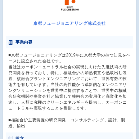
京都フュージョニアリング株式会社
事業内容
■京都フュージョニアリングは2019年に京都大学の持つ知見をベ
ースに設立された会社です。
当社はカーボンニュートラル社会の実現に向けた先進技術の研
究開発を行っており、特に、核融合炉の加熱装置や熱取出し装
置、核融合プラントエンジニアリングにおいて、世界有数の技
術力を有しています。当社の高性能かつ革新的なエンジニアリ
ングソリューションを世界中に提供することで、世界中の核融
合研究機関や事業会社と協業して核融合の実用化と商業化を加
速し、人類に究極のクリーンエネルギーを提供し、カーボンニ
ュートラルを実現することを目指します。
■核融合炉主要装置の研究開発、コンサルティング、設計、製
造、輸出
設立