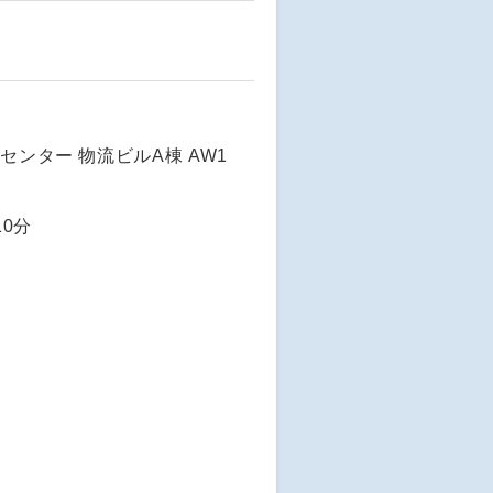
ンター 物流ビルA棟 AW1
0分