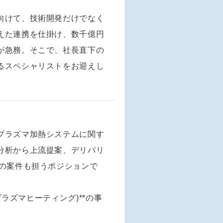
向けて、技術開発だけでなく
えた連携を仕掛け、数千億円
が急務。そこで、社長直下の
るスペシャリストをお迎えし
プラズマ加熱システムに関す
分析から上流提案、デリバリ
下の案件も担うポジションで
プラズマヒーティング)**の事