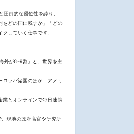
など圧倒的な優位性を誇り、
利をどの国に残すか」「どの
イクしていく仕事です。
海外が8~9割」と、世界を主
ーロッパ諸国のほか、アメリ
企業とオンラインで毎日連携
度で、現地の政府高官や研究所