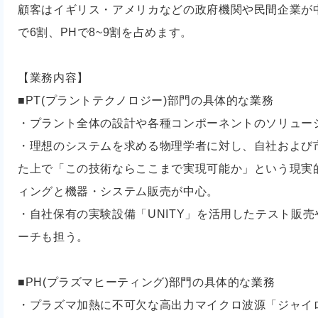
顧客はイギリス・アメリカなどの政府機関や民間企業が
で6割、PHで8~9割を占めます。
【業務内容】
■PT(プラントテクノロジー)部門の具体的な業務
・プラント全体の設計や各種コンポーネントのソリュー
・理想のシステムを求める物理学者に対し、自社および
た上で「この技術ならここまで実現可能か」という現実
ィングと機器・システム販売が中心。
・自社保有の実験設備「UNITY」を活用したテスト販売
ーチも担う。
■PH(プラズマヒーティング)部門の具体的な業務
・プラズマ加熱に不可欠な高出力マイクロ波源「ジャイ