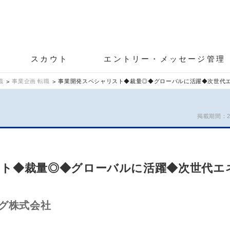
スカウト
エントリー・メッセージ管理
職
事業企画 転職
事業開発スペシャリスト◆裁量◎◆グローバルに活躍◆次世代
掲載期間：26/
スト◆裁量◎◆グローバルに活躍◆次世代エ
グ株式会社