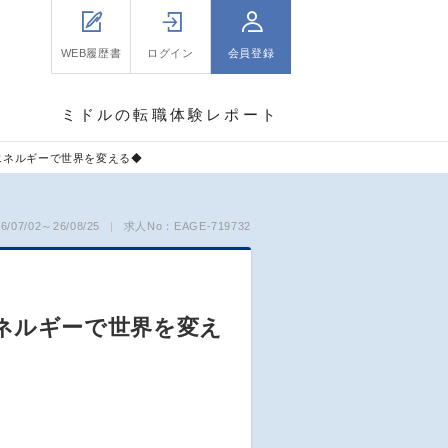
WEB履歴書
ログイン
会員登録
ミドルの転職体験レポート
エネルギーで世界を変える◆
07/02～26/08/25
求人No：EAGE-719732
ネルギーで世界を変え