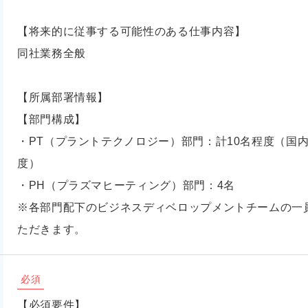
【将来的に従事する可能性のある仕事内容】
同社業務全般
【所属部署情報】
【部門構成】
・PT（プラントテクノロジー）部門：計10名程度（国内
度）
・PH（プラズマヒーティング）部門：4名
※各部門配下のビジネスディベロップメントチームの一
ただきます。
必須
【必須要件】