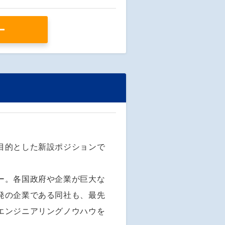
ー
目的とした新設ポジションで
ー。各国政府や企業が巨大な
発の企業である同社も、最先
エンジニアリングノウハウを