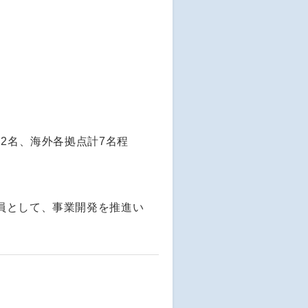
2名、海外各拠点計7名程
員として、事業開発を推進い