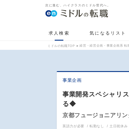
次に進む、ハイクラスのミドル世代へ。
求人検索
気になるリスト
経営・経営企画・事業企画系 転
ミドルの転職TOP
事業企画
事業開発スペシャリ
る◆
京都フュージョニアリン
英語力が必要
転勤なし
土日祝休み