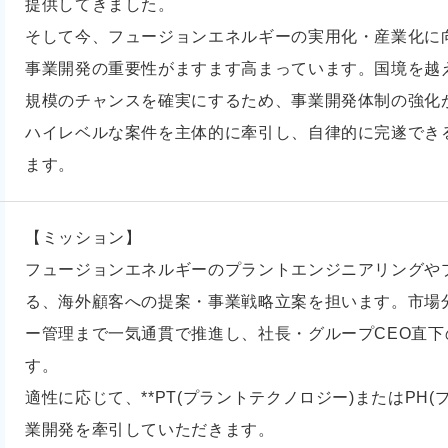
提供してきました。
そして今、フュージョンエネルギーの実用化・産業化に
事業開発の重要性がますます高まっています。国境を越
規模のチャンスを確実にするため、事業開発体制の強化
ハイレベルな案件を主体的に牽引し、自律的に完遂でき
ます。
【ミッション】
フュージョンエネルギーのプラントエンジニアリングや
る、海外顧客への提案・事業戦略立案を担います。市場
ー管理まで一気通貫で推進し、社長・グループCEO直
す。
適性に応じて、**PT(プラントテクノロジー)またはPH(
業開発を牽引していただきます。