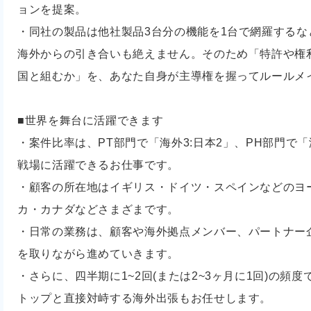
ョンを提案。
・同社の製品は他社製品3台分の機能を1台で網羅する
海外からの引き合いも絶えません。そのため「特許や権
国と組むか」を、あなた自身が主導権を握ってルールメ
■世界を舞台に活躍できます
・案件比率は、PT部門で「海外3:日本2」、PH部門で「
戦場に活躍できるお仕事です。
・顧客の所在地はイギリス・ドイツ・スペインなどのヨ
カ・カナダなどさまざまです。
・日常の業務は、顧客や海外拠点メンバー、パートナー
を取りながら進めていきます。
・さらに、四半期に1~2回(または2~3ヶ月に1回)の頻
トップと直接対峙する海外出張もお任せします。