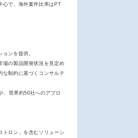
中心で、海外案件比率はPT
ションを提供。
市場の製品開発状況を見定め
的な制約に基づくコンサルテ
や、世界約50社へのアプロ
ロトロン」を含むソリューシ