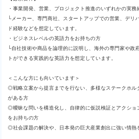
・事業開発、営業、プロジェクト推進のいずれかの実務
└メーカー、専門商社、スタートアップでの営業、デリ
ド経験などを想定しています。
・ビジネスレベルの英語力をお持ちの方
└自社技術や商品を論理的に説明し、海外の専門家や政
トができる実践的な英語力を想定しています。
＜こんな方にも向いています＞
◎戦略立案から提言までを行ない、多様なステークホル
がある方
◎曖昧な問いを構造化し、自律的に仮説検証とアクショ
をお持ちの方
◎社会課題の解決や、日本発の巨大産業創出に強い情熱