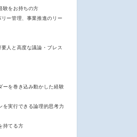
経験をお持ちの方
バリー管理、事業推進のリー
府要人と高度な議論・ブレス
ダーを巻き込み動かした経験
ンを実行できる論理的思考力
を持てる方