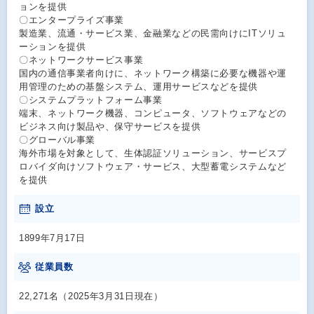
ョンを提供
〇エンタープライズ事業
製造業、流通・サービス業、金融業などの民需向けにITソリュ
ーションを提供
〇ネットワークサービス事業
国内の通信事業者向けに、ネットワーク構築に必要な機器や運
用管理のための基盤システム、運用サービスなどを提供
〇システムプラットフォーム事業
端末、ネットワーク機器、コンピュータ、ソフトウェアなどの
ビジネス向け製品や、保守サービスを提供
〇グローバル事業
海外市場を対象として、生体認証ソリューション、サービスプ
ロバイダ向けソフトウェア・サービス、大型蓄電システムなど
を提供
設立
1899年7月17日
従業員数
22,271名（2025年3月31日現在）