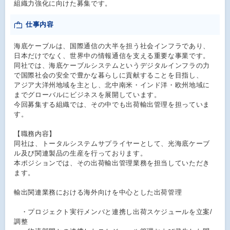
組織力強化に向けた募集です。
仕事内容
海底ケーブルは、国際通信の大半を担う社会インフラであり、
日本だけでなく、世界中の情報通信を支える重要な事業です。
同社では、海底ケーブルシステムというデジタルインフラの力
で国際社会の安全で豊かな暮らしに貢献することを目指し、
アジア大洋州地域を主とし、北中南米・インド洋・欧州地域に
までグローバルにビジネスを展開しています。
今回募集する組織では、その中でも出荷輸出管理を担っていま
す。
【職務内容】
同社は、トータルシステムサプライヤーとして、光海底ケーブ
ル及び関連製品の生産を行っております。
本ポジションでは、その出荷輸出管理業務を担当していただき
ます。
輸出関連業務における海外向けを中心とした出荷管理
・プロジェクト実行メンバと連携し出荷スケジュールを立案/
調整