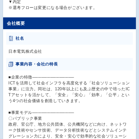
▼内定
※選考フローは変更になる場合がございます。
会社概要
社名
日本電気株式会社
事業内容・会社の特長
■企業の特徴──────────────
ICTを活用して社会インフラを高度化する「社会ソリューション
事業」に注力。同社は、120年以上にも及ぶ歴史の中で培ったIC
Tアセットを活かして、「安全」「安心」「効率」「公平」とい
う4つの社会価値を創造していきます。
■事業モデル──────────────
〇パブリック事業
政府、官公庁、地方公共団体、公共機関などに向け、ネットワ
ーク技術やセンサ技術、データ分析技術などとシステムインテ
グレーション力により、安全・安心で効率的な社会ソリューシ