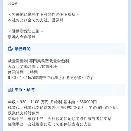
歩1分
＜将来的に勤務する可能性のある場所＞
本社および全ての支社、営業所
＜受動喫煙防止策＞
敷地内全面禁煙
勤務時間
裁量労働制 専門業務型裁量労働制
みなし労働時間：7時間45分
休憩時間：1時間
8:30～17:15の時間帯で勤務される方が多いです。
年収・給与
年収：930～1100 万円 月給制 基本給：550000円
残業代：残業代支給対象外 ※管理監督者としての雇用のため、
残業代支給対象外
変動手当：家族手当 会社規定に応じて条件該当者に支給
住宅手当 会社規定に応じて条件該当者に支給