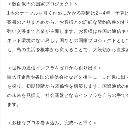
＜数百億円の国家プロジェクト＞
1本のケーブルを引くためにかかる期間は2～4年。予算
案書のとりまとめから、お客様との詳細な契約条件のす
強い交渉まで営業が主導します。お客様は各国の通信キャ
ネット環境のない島しょ国などの国家プロジェクトとし
も。島の生活を根本から変えることで、大統領から直接
＜世界の通信インフラをゼロから創り出す＞
巨大IT企業や各国の通信会社などを相手に、まだ世に出
を探り、初期段階から関係性を構築します。国際通信の
の未来を見据え、社会基盤となるインフラを自らの手で
ます。
＜多様なプロを巻き込み、完成へと導く＞