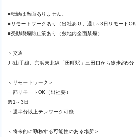
■転勤は当面ありません。
■リモートワークあり（出社あり、週1～3日リモートOK
■受動喫煙防止策あり（敷地内全面禁煙）
＞交通
JR山手線、京浜東北線「田町駅」三田口から徒歩約5分
＜リモートワーク＞
一部リモートOK（出社要）
週1～3日
・週半分以上テレワーク可能
＜将来的に勤務する可能性のある場所＞