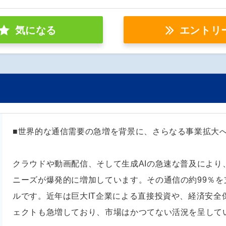
気になる
エントリ
■世界的な通信需要の急増を背景に、さらなる事業拡大
クラウドや動画配信、そして生成AIの急速な普及により
ニーズが爆発的に増加しています。その通信の約99％
ルです。近年は巨大IT企業による直接投資や、経済安全
ェクトも急増しており、市場はかつてない活況を呈して