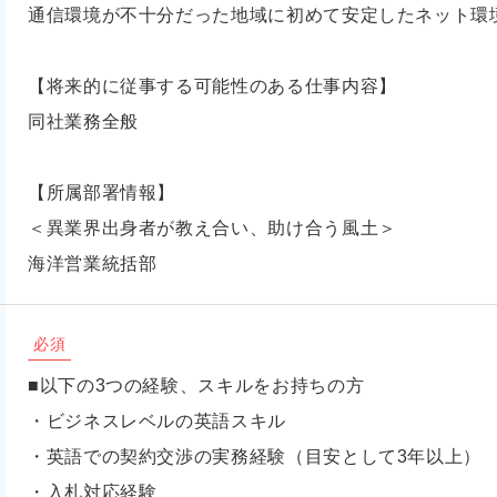
通信環境が不十分だった地域に初めて安定したネット環
【将来的に従事する可能性のある仕事内容】
同社業務全般
【所属部署情報】
＜異業界出身者が教え合い、助け合う風土＞
海洋営業統括部
必須
■以下の3つの経験、スキルをお持ちの方
・ビジネスレベルの英語スキル
・英語での契約交渉の実務経験（目安として3年以上）
・入札対応経験