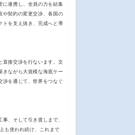
密に連携し、全員の力を結集
収や契約の変更交渉、各国の
クトを支え抜き、完成へと導
と直接交渉を行ないます。文
築きながら大規模な海底ケー
交渉を通じて、世界をつなぐ
工事、そして引き渡しまで、
以上も使われ続け、これまで