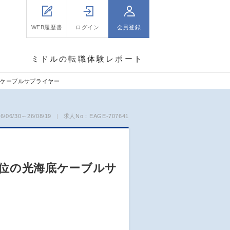
WEB履歴書
ログイン
会員登録
ミドルの転職体験レポート
海底ケーブルサプライヤー
06/30～26/08/19
求人No：EAGE-707641
界3位の光海底ケーブルサ