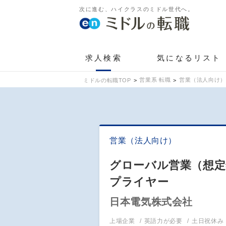
次に進む、ハイクラスのミドル世代へ。
求人検索
気になるリスト
営業系 転職
営業（法人向け）
ミドルの転職TOP
営業（法人向け）
グローバル営業（想定年
プライヤー
日本電気株式会社
上場企業
英語力が必要
土日祝休み