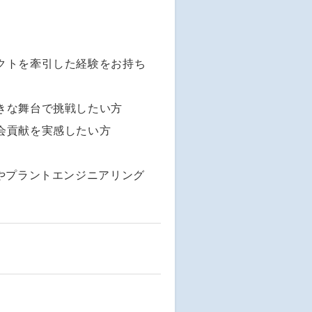
クトを牽引した経験をお持ち
きな舞台で挑戦したい方
会貢献を実感したい方
やプラントエンジニアリング