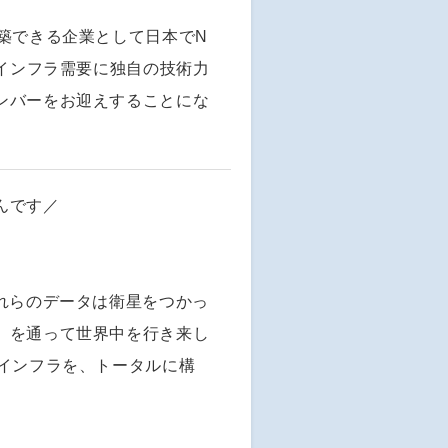
築できる企業として日本でN
るインフラ需要に独自の技術力
ンバーをお迎えすることにな
んです／
れらのデータは衛星をつかっ
」を通って世界中を行き来し
幹インフラを、トータルに構