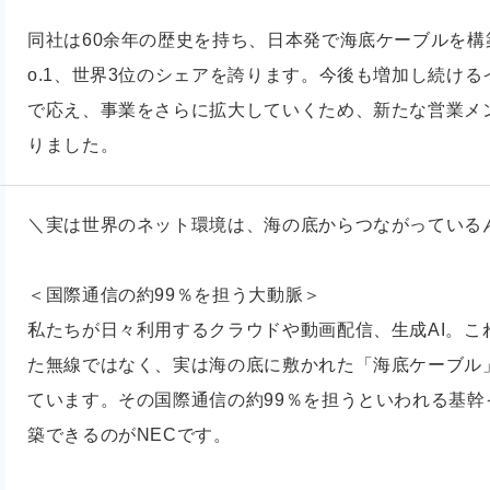
同社は60余年の歴史を持ち、日本発で海底ケーブルを構
o.1、世界3位のシェアを誇ります。今後も増加し続け
で応え、事業をさらに拡大していくため、新たな営業メ
りました。
＼実は世界のネット環境は、海の底からつながっている
＜国際通信の約99％を担う大動脈＞
私たちが日々利用するクラウドや動画配信、生成AI。こ
た無線ではなく、実は海の底に敷かれた「海底ケーブル
ています。その国際通信の約99％を担うといわれる基
築できるのがNECです。