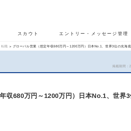
スカウト
エントリー・メッセージ管理
 転職
グローバル営業（想定年収680万円～1200万円）日本No.1、世界3位の光
掲載期間：26/
収680万円～1200万円）日本No.1、世