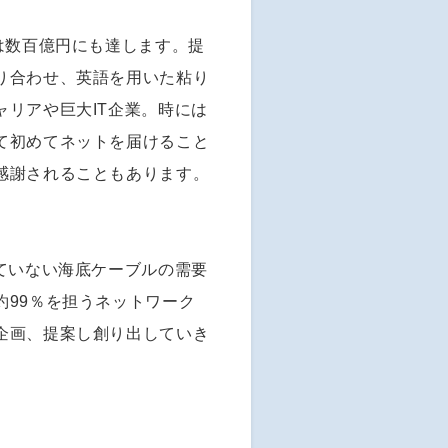
は数百億円にも達します。提
り合わせ、英語を用いた粘り
リアや巨大IT企業。時には
て初めてネットを届けること
感謝されることもあります。
ていない海底ケーブルの需要
約99％を担うネットワーク
企画、提案し創り出していき