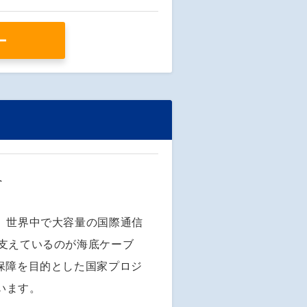
ー
へ
、世界中で大容量の国際通信
を支えているのが海底ケーブ
保障を目的とした国家プロジ
います。