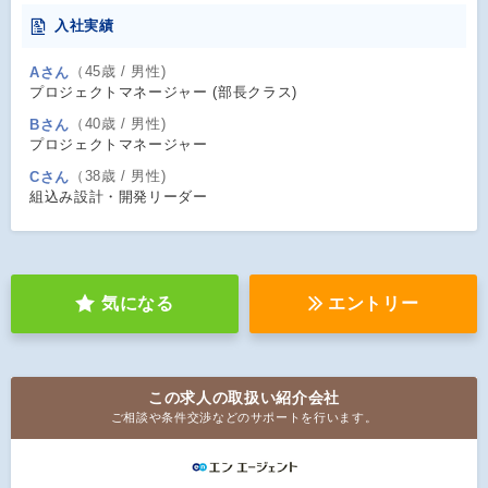
入社実績
（45歳 / 男性)
Aさん
プロジェクトマネージャー (部長クラス)
（40歳 / 男性)
Bさん
プロジェクトマネージャー
（38歳 / 男性)
Cさん
組込み設計・開発リーダー
気になる
エントリー
この求人の取扱い紹介会社
ご相談や条件交渉などのサポートを行います。