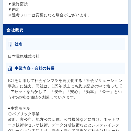
▼最終面接
▼内定
※選考フローは変更になる場合がございます。
会社概要
社名
日本電気株式会社
事業内容・会社の特長
ICTを活用して社会インフラを高度化する「社会ソリューション
事業」に注力。同社は、125年以上にも及ぶ歴史の中で培ったIC
Tアセットを活かして、「安全」「安心」「効率」「公平」とい
う4つの社会価値を創造していきます。
■事業モデル
〇パブリック事業
政府、官公庁、地方公共団体、公共機関などに向け、ネットワ
ーク技術やセンサ技術、データ分析技術などとシステムインテ
グレーション力により、安全・安心で効率的な社会ソリューシ