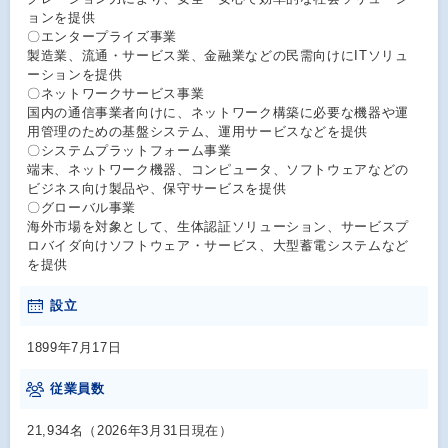
ョンを提供
〇エンタープライズ事業
製造業、流通・サービス業、金融業などの民需向けにITソリュ
ーションを提供
〇ネットワークサービス事業
国内の通信事業者向けに、ネットワーク構築に必要な機器や運
用管理のための基盤システム、運用サービスなどを提供
〇システムプラットフォーム事業
端末、ネットワーク機器、コンピュータ、ソフトウェアなどの
ビジネス向け製品や、保守サービスを提供
〇グローバル事業
海外市場を対象として、生体認証ソリューション、サービスプ
ロバイダ向けソフトウェア・サービス、大型蓄電システムなど
を提供
設立
1899年7月17日
従業員数
21,934名（2026年3月31日現在）