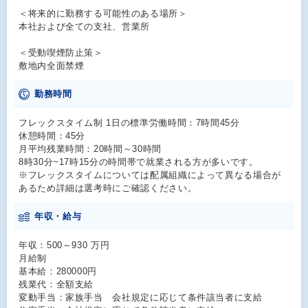
＜将来的に勤務する可能性のある場所＞
本社および全ての支社、営業所
＜受動喫煙防止策＞
敷地内全面禁煙
勤務時間
フレックスタイム制 1日の標準労働時間：7時間45分
休憩時間：45分
月平均残業時間：20時間～30時間
8時30分~17時15分の時間帯で就業される方が多いです。
※フレックスタイムについては配属組織によって異なる場合が
あるため詳細は選考時にご確認ください。
年収・給与
年収：500～930 万円
月給制
基本給：280000円
残業代：全額支給
変動手当：家族手当 会社規定に応じて条件該当者に支給