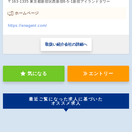
〒163-1335 東京都新宿区西新宿6-5-1新宿アイランドタワー
ホームページ
https://enagent.com/
取扱い紹介会社の詳細へ
気になる
エントリー
最近ご覧になった求人に基づいた
オススメ求人