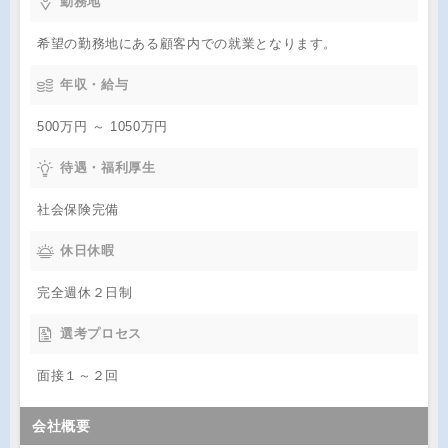
勤務地
希望の勤務地にある顧客内での就業となります。
年収・給与
500万円 ～ 1050万円
待遇・福利厚生
社会保険完備
休日休暇
完全週休２日制
選考プロセス
面接１～２回
会社概要