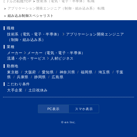
技術系（電気・電子・半導体） 転職
ミドルの転職TOP
アプリケーション開発エンジニア（制御・組み込み系） 転職
組み込み制御スペシャリスト
職種
技術系（電気・電子・半導体）
アプリケーション開発エンジニア
（制御・組み込み系）
業種
メーカー
メーカー（電気・電子・半導体）
流通・小売・サービス
人材ビジネス
勤務地
東京都
/
大阪府
/
愛知県
/
神奈川県
/
福岡県
/
埼玉県
/
千葉
県
/
兵庫県
/
静岡県
/
広島県
こだわり条件
大手企業
/
土日祝休み
PC表示
スマホ表示
©
en Inc.