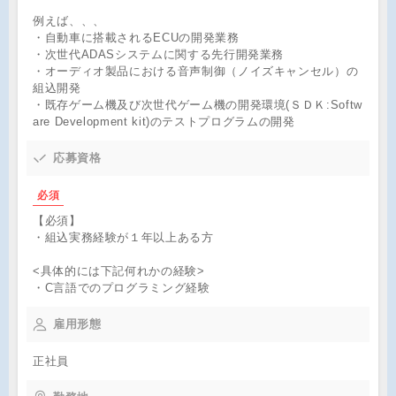
例えば、、、
・自動車に搭載されるECUの開発業務
・次世代ADASシステムに関する先行開発業務
・オーディオ製品における音声制御（ノイズキャンセル）の
組込開発
・既存ゲーム機及び次世代ゲーム機の開発環境(ＳＤＫ:Softw
are Development kit)のテストプログラムの開発
応募資格
必須
【必須】
・組込実務経験が１年以上ある方
<具体的には下記何れかの経験>
・C言語でのプログラミング経験
雇用形態
正社員