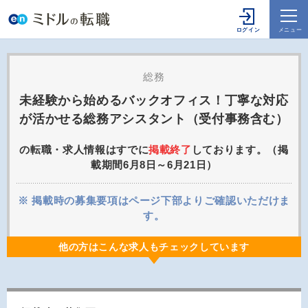
総務
未経験から始めるバックオフィス！丁寧な対応
が活かせる総務アシスタント（受付事務含む）
の転職・求人情報はすでに
掲載終了
しております。（掲
載期間6月8日～6月21日）
※ 掲載時の募集要項はページ下部よりご確認いただけま
す。
他の方はこんな求人もチェックしています