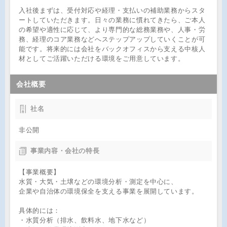
入社後まずは、受付対応や経理・支払いの補助業務からスタ
ートしていただきます。日々の業務に慣れてきたら、ご本人
の希望や適性に応じて、より専門的な総務業務や、人事・労
務、経理のコア業務などへステップアップしていくことが可
能です。将来的には会社をバックオフィスから支える中核人
材としてご活躍いただける環境をご用意しています。
会社概要
社名
非公開
事業内容・会社の特長
【事業概要】
水質・大気・土壌などの環境分析・測定を中心に、
企業や自治体の環境保全を支える事業を展開しています。
具体的には：
・水質分析（排水、飲料水、地下水など）