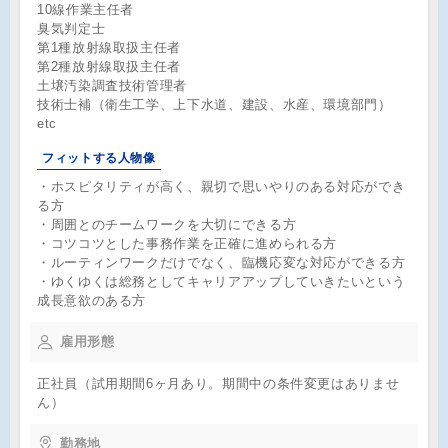
10線作業主任者
臭気判定士
第1種放射線取扱主任者
第2種放射線取扱主任者
土壌汚染調査技術管理者
技術士補（衛生工学、上下水道、建設、水産、環境部門）
etc
フィットする人物像
・ホスピタリティが高く、親切で思いやりのある対応ができ
る方
・周囲とのチームワークを大切にできる方
・コツコツとした事務作業を正確に進められる方
・ルーティンワークだけでなく、臨機応変な対応ができる方
・ゆくゆくは総務としてキャリアアップしていきたいという
成長意欲のある方
雇用形態
正社員（試用期間6ヶ月あり。期間中の条件変更はありませ
ん）
勤務地