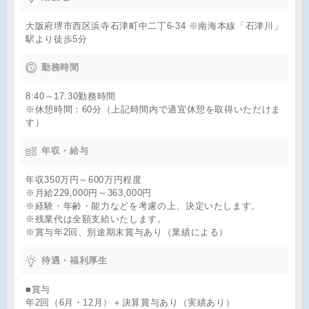
大阪府堺市西区浜寺石津町中二丁6-34 ※南海本線「石津川」
駅より徒歩5分
勤務時間
8:40～17:30勤務時間
※休憩時間：60分（上記時間内で適宜休憩を取得いただけま
す）
年収・給与
年収350万円～600万円程度
※月給229,000円～363,000円
※経験・年齢・能力などを考慮の上、決定いたします。
※残業代は全額支給いたします。
※賞与年2回、別途期末賞与あり（業績による）
待遇・福利厚生
■賞与
年2回（6月・12月）＋決算賞与あり（実績あり）