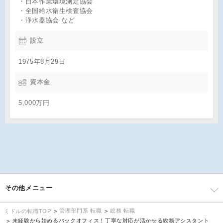
・日本作業環境測定協会
・全国給水衛生検査協会
・浄水器協会 など
設立
1975年8月29日
資本金
5,000万円
その他メニュー
管理部門系 転職
総務 転職
ミドルの転職TOP
未経験から始めるバックオフィス！丁寧な対応が活かせる総務アシスタント