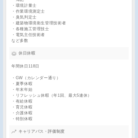
・環境計量士
・作業環境測定士
・臭気判定士
・建築物環境衛生管理技術者
・各種施工管理技士
・電気主任技術者
など多数
休日休暇
年間休日118日
・GW（カレンダー通り）
・夏季休暇
・年末年始
・リフレッシュ休暇（年1回、最大5連休）
・有給休暇
・育児休暇
・介護休暇
・特別休暇
キャリアパス・評価制度