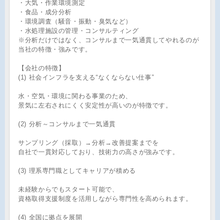
・大気・作業環境測定
・食品・成分分析
・環境調査（騒音・振動・臭気など）
・水処理施設の管理・コンサルティング
※分析だけではなく、コンサルまで一気通貫してやれるのが
当社の特徴・強みです。
【会社の特徴】
(1) 社会インフラを支える“なくならない仕事”
水・空気・環境に関わる事業のため、
景気に左右されにくく安定性が高いのが特徴です。
(2) 分析～コンサルまで一気通貫
サンプリング（採取）→分析→改善提案までを
自社で一貫対応しており、技術力の高さが強みです。
(3) 理系専門職としてキャリアが積める
未経験からでもスタート可能で、
資格取得支援制度を活用しながら専門性を高められます。
(4) 全国に拠点を展開