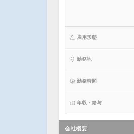
雇用形態
勤務地
勤務時間
年収・給与
会社概要