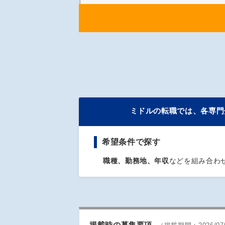
ミドルの転職では、各専門
希望条件
で探す
職種、勤務地、年収
などを組み合わ
掲載時の募集要項