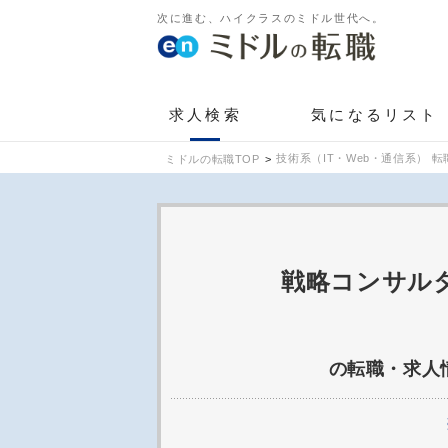
次に進む、ハイクラスのミドル世代へ。
求人検索
気になるリスト
技術系（IT・Web・通信系） 転
ミドルの転職TOP
戦略コンサル
の転職・求人