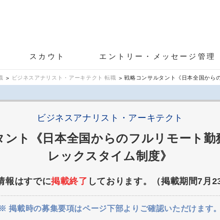
スカウト
エントリー・メッセージ管理
職
ビジネスアナリスト・アーキテクト 転職
戦略コンサルタント《日本全国から
ビジネスアナリスト・アーキテクト
タント《日本全国からのフルリモート勤
レックスタイム制度》
情報はすでに
掲載終了
しております。（掲載期間7月2
※ 掲載時の募集要項はページ下部よりご確認いただけます