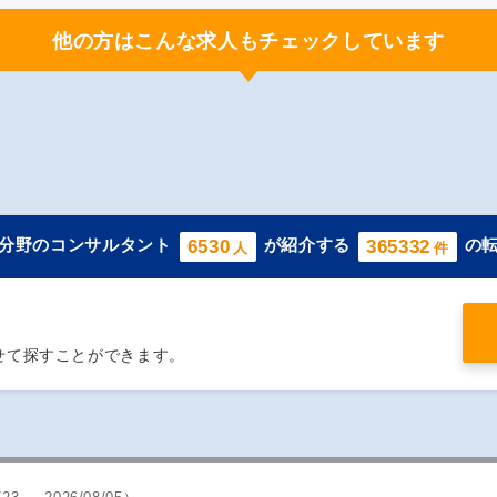
他の方はこんな求人もチェックしています
分野のコンサルタント
が紹介する
の
6530
365332
人
件
せて探すことができます。