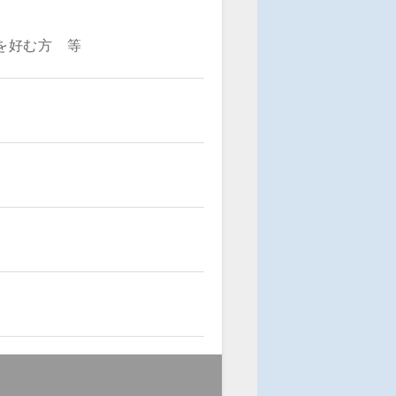
を好む方 等