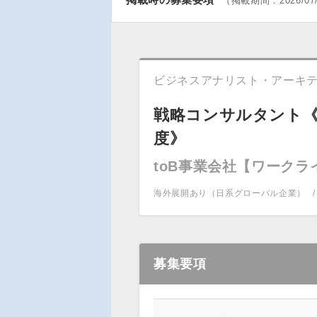
（
掲載期間：
2026/07
ビジネスアナリスト・アーキ
戦略コンサルタント
度》
toB事業会社【ワーク
海外展開あり（日系グローバル企業）
募集要項