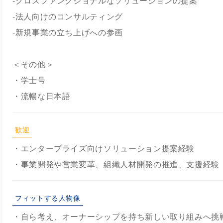
-クロスファンクショナルなソリューションの提案
-法人向けのコンサルティング
-新規事業の立ち上げへの参画
＜その他＞
・学士号
・流暢な日本語
歓迎
・エンタープライズ向けソリューション提案経験
・事業開発や営業変革、組織人材開発の推進、支援経験
フィットする人物像
・自ら考え、オーナーシップを持ち新しい取り組みへ挑