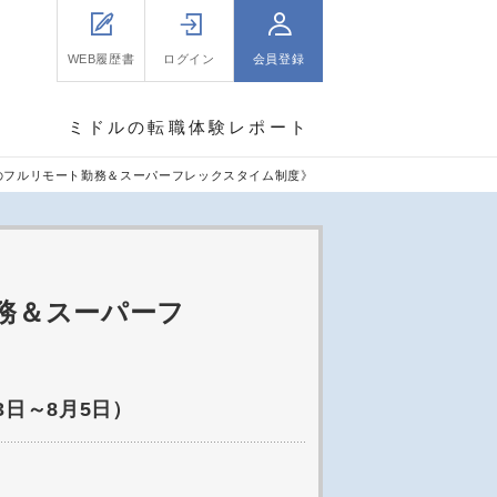
WEB履歴書
ログイン
会員登録
ミドルの転職体験レポート
のフルリモート勤務＆スーパーフレックスタイム制度》
務＆スーパーフ
3日～8月5日）
。