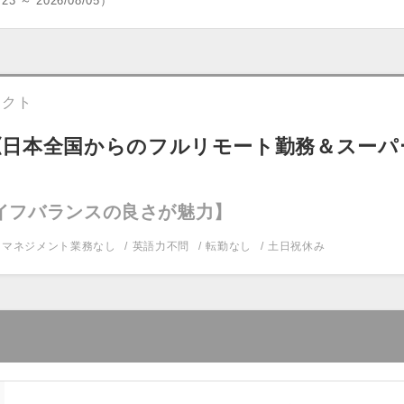
/23 ～ 2026/08/05）
テクト
《日本全国からのフルリモート勤務＆スーパ
ライフバランスの良さが魅力】
マネジメント業務なし
英語力不問
転勤なし
土日祝休み