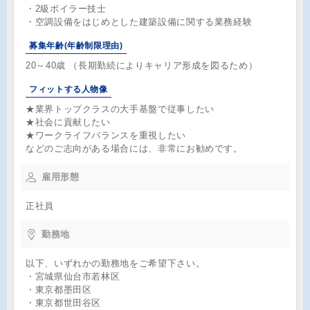
・2級ボイラー技士
・空調設備をはじめとした建築設備に関する業務経験
募集年齢(年齢制限理由)
20～40歳 （長期勤続によりキャリア形成を図るため）
フィットする人物像
★業界トップクラスの大手基盤で従事したい
★社会に貢献したい
★ワークライフバランスを重視したい
などのご志向がある場合には、非常にお勧めです。
雇用形態
正社員
勤務地
以下、いずれかの勤務地をご希望下さい。
・宮城県仙台市若林区
・東京都墨田区
・東京都世田谷区