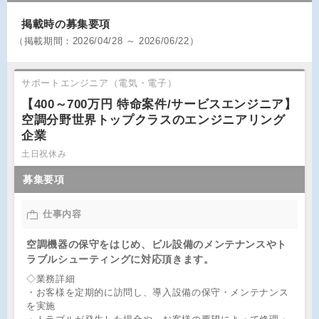
掲載時の募集要項
（
掲載期間：
2026/04/28 ～ 2026/06/22）
サポートエンジニア（電気・電子）
【400～700万円 特命案件/サービスエンジニア】
空調分野世界トップクラスのエンジニアリング
企業
土日祝休み
募集要項
仕事内容
空調機器の保守をはじめ、ビル設備のメンテナンスやト
ラブルシューティングに対応頂きます。
◇業務詳細
・お客様を定期的に訪問し、導入設備の保守・メンテナンス
を実施