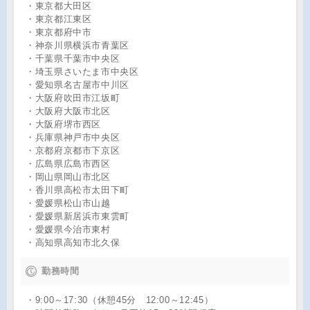
・東京都大田区
・東京都江東区
・東京都府中市
・神奈川県横浜市青葉区
・千葉県千葉市中央区
・埼玉県さいたま市中央区
・愛知県名古屋市中川区
・大阪府吹田市江坂町
・大阪府大阪市北区
・大阪府堺市西区
・兵庫県神戸市中央区
・京都府京都市下京区
・広島県広島市西区
・岡山県岡山市北区
・香川県高松市太田下町
・愛媛県松山市山越
・愛媛県新居浜市東雲町
・愛媛県今治市東村
・高知県高知市北久保
勤務時間
・9:00～17:30（休憩45分 12:00～12:45）