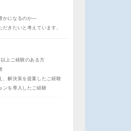
豊かになるのか―
ただきたいと考えています。
年以上ご経験のある方
験
え、解決策を提案したご経験
ョンを導入したご経験