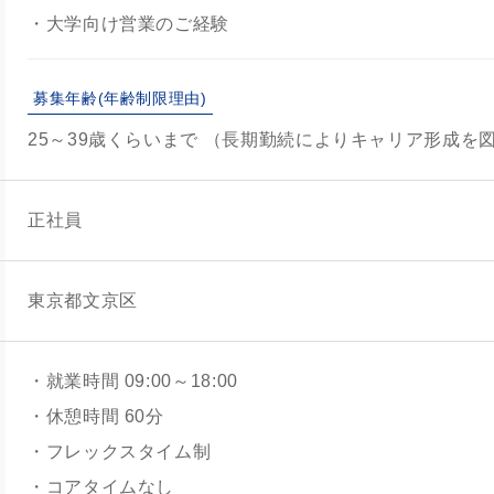
・大学向け営業のご経験
募集年齢(年齢制限理由)
25～39歳くらいまで （長期勤続によりキャリア形成を
正社員
東京都文京区
・就業時間 09:00～18:00
・休憩時間 60分
・フレックスタイム制
・コアタイムなし