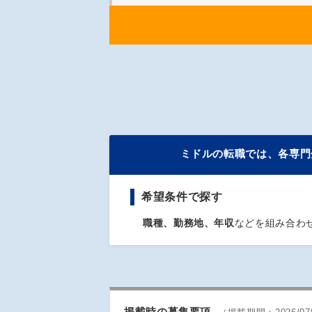
ミドルの転職では、各専門
希望条件
で探す
職種、勤務地、年収
などを組み合わ
掲載時の募集要項