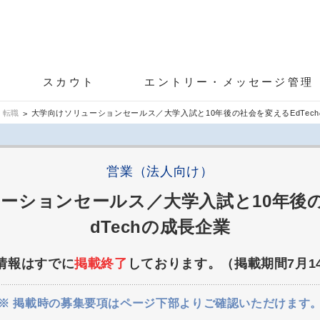
スカウト
エントリー・メッセージ管理
 転職
大学向けソリューションセールス／大学入試と10年後の社会を変えるEdTec
営業（法人向け）
ーションセールス／大学入試と10年後
dTechの成長企業
情報はすでに
掲載終了
しております。（掲載期間7月1
※ 掲載時の募集要項はページ下部よりご確認いただけます