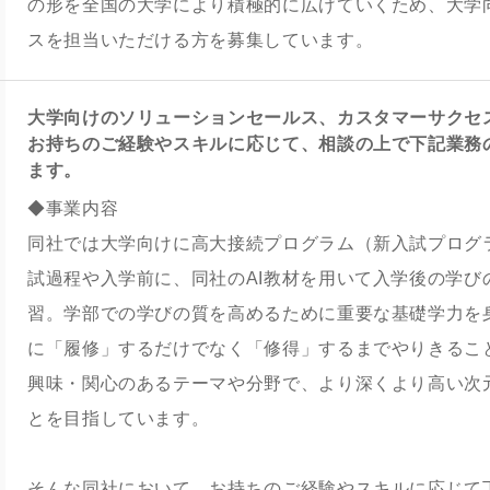
の形を全国の大学により積極的に広げていくため、大学
スを担当いただける方を募集しています。
大学向けのソリューションセールス、カスタマーサクセ
お持ちのご経験やスキルに応じて、相談の上で下記業務
ます。
◆事業内容
同社では大学向けに高大接続プログラム（新入試プログ
試過程や入学前に、同社のAI教材を用いて入学後の学び
習。学部での学びの質を高めるために重要な基礎学力を
に「履修」するだけでなく「修得」するまでやりきるこ
興味・関心のあるテーマや分野で、より深くより高い次
とを目指しています。
そんな同社において、お持ちのご経験やスキルに応じて