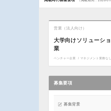
（
掲載期間：
2026/07
営業（法人向け）
大学向けソリューショ
業
ベンチャー企業
マネジメント業務な
募集要項
募集背景