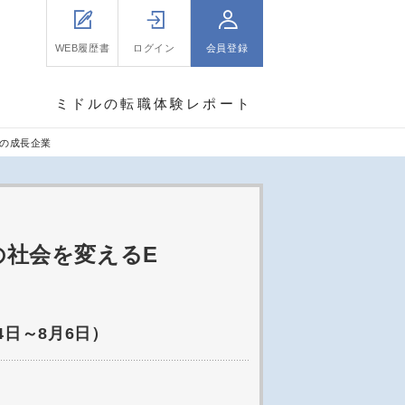
WEB履歴書
ログイン
会員登録
ミドルの転職体験レポート
hの成長企業
の社会を変えるE
4日～8月6日）
。