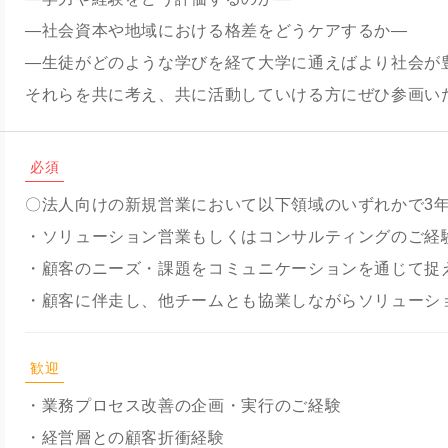
―社会資本や地域における格差をどうケアするか―
―生徒がどのような学びを経て大学に通えばより社会が
それらを共に考え、共に活動していける方にぜひ参画い
必須
〇法人向けの新規営業において以下領域のいずれかで3
・ソリューション営業もしくはコンサルティングのご経
・顧客のニーズ・課題をコミュニケーションを通じて捉
・顧客に伴走し、他チームとも協業しながらソリューシ
歓迎
・業務プロセス改善の企画・実行のご経験
・経営層との顧客折衝経験