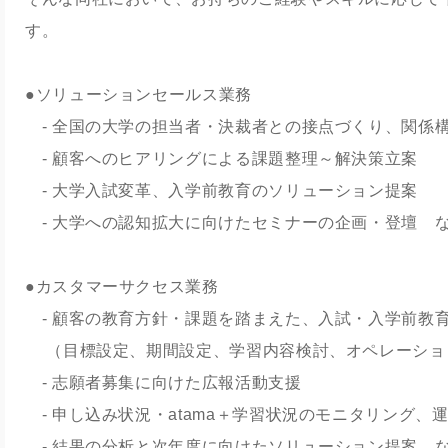
す。
●ソリューションセールス業務
‐ 全国の大学の担当者・決裁者との接点づくり、関係
- 顧客へのヒアリングによる課題整理～解決策立案
‐ 大学入試変革、入学前教育のソリューション提案
‐ 大学への認知拡大に向けたセミナーの企画・登壇 
●カスタマーサクセス業務
‐ 顧客の教育方針・課題を踏まえた、入試・入学前教
（目標設定、期間設定、学習内容検討、オペレーショ
‐ 志願者募集に向けた広報活動支援
‐ 申し込み状況・atama＋学習状況のモニタリング、
‐ 結果の分析と次年度に向けたソリューション提案 