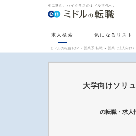
次に進む、ハイクラスのミドル世代へ。
求人検索
気になるリスト
営業系 転職
営業（法人向け）
ミドルの転職TOP
大学向けソリュ
の転職・求人