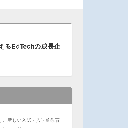
EdTechの成長企
り、新しい入試・入学前教育