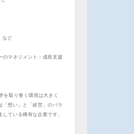
 など
ーのマネジメント・成長支援
大学を取り巻く環境は大きく
は「想い」と「経営」のバラ
走している稀有な企業です。