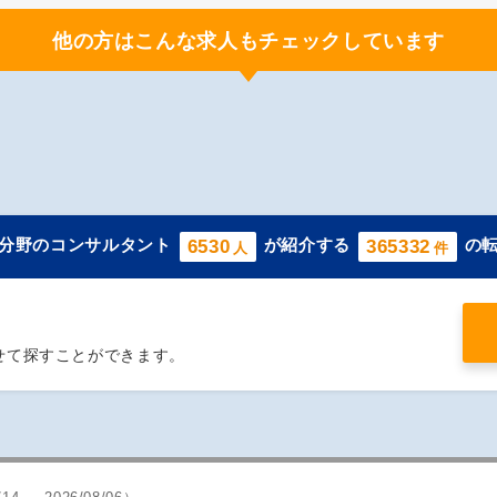
他の方はこんな求人もチェックしています
分野のコンサルタント
が紹介する
の
6530
365332
人
件
せて探すことができます。