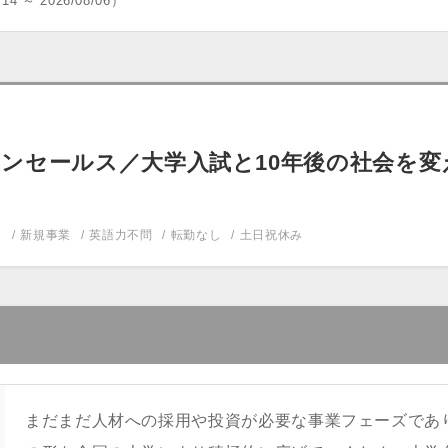
/14 ～ 2026/08/06）
ンセールス／大学入試と10年後の社会を変える
し
新規事業
英語力不問
転勤なし
土日祝休み
まだまだ人材への採用や投資が必要な事業フェーズであ