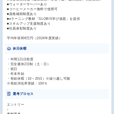
■ウォーターサーバーあり
■コーヒーメーカー無料で使用可
■資格補助制度あり
■eラーニング教材「GLOBIS学び放題」を提供
■スキルアップ支援制度あり
■社員表彰制度あり
平均年収808万円（2024年度実績）
休日休暇
・年間121日程度
・完全週休2日制（土・日）
・祝日
・年末年始
・有給休暇（10～20日）※繰り越し可能
※有給消化率実績：100％
選考プロセス
エントリー
↓