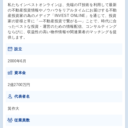
私たちインベストオンラインは、先端のIT技術を利用して最新
の不動産投資情報やノウハウをリアルタイムにお届けする不動
産投資家の為のメディア「INVEST ONLINE」を通じて、投資
家の皆様と常に「―不動産投資で繋がる―」ことで、時代に合
ったベストな投資・運営のための情報配信、コンサルティング
ならびに、収益性の高い物件情報や関連業者のマッチングを提
供します。
設立
2000年6月
資本金
2億2700万円
代表者名
箕作大
従業員数