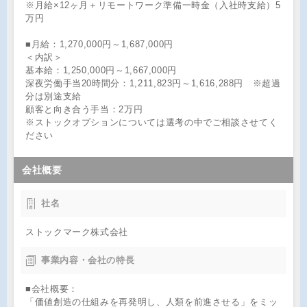
※月給×12ヶ月＋リモートワーク準備一時金（入社時支給）5
万円
■月給：1,270,000円～1,687,000円
＜内訳＞
基本給：1,250,000円～1,667,000円
深夜労働手当20時間分：1,211,823円～1,616,288円 ※超過
分は別途支給
顧客と向き合う手当：2万円
※ストックオプションについては選考の中でご相談させてく
ださい
会社概要
社名
ストックマーク株式会社
事業内容・会社の特長
■会社概要：
「価値創造の仕組みを再発明し、人類を前進させる」をミッ