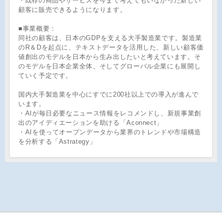
・既存の商品やサービスを今まで考えてもいなかった新しい
顧客に販売できるようになります。
■事業概要：
同社の顧客は、日本のGDPを支える大手製造業です。製造業
のR＆Dを起点に、テキストデータを活用した、新しい顧客価
値創出のモデルを日本から生み出したいと考えています。そ
のモデルを日本企業全体、そしてグローバル企業にも展開し
ていく予定です。
国内大手製造業を中心にすでに200社以上での導入が進んで
います。
・AIが毎日必要なニュース情報をレコメンドし、新規事業創
出のアイディエーションを助ける「Aconnect」
・AIを使ってオープンデータから業界のトレンドや市場構造
を分析する「Astrategy」