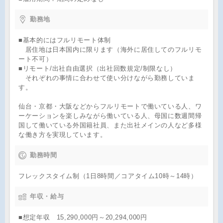
勤務地
■基本的にはフルリモート体制
居住地は日本国内に限ります（海外に居住してのフルリモ
ート不可）
■リモート/出社自由選択（出社回数規定/制限なし）
それぞれの事情に合わせて使い分けながら勤務していま
す。
仙台・京都・大阪などからフルリモートで働いている人、ワ
ーケーションを楽しみながら働いている人、母国に数週間帰
国して働いている外国籍社員、また出社メインの人など多様
な働き方を実現しています。
勤務時間
フレックスタイム制（1日8時間／コアタイム10時～14時）
年収・給与
■想定年収 15,290,000円～20,294,000円