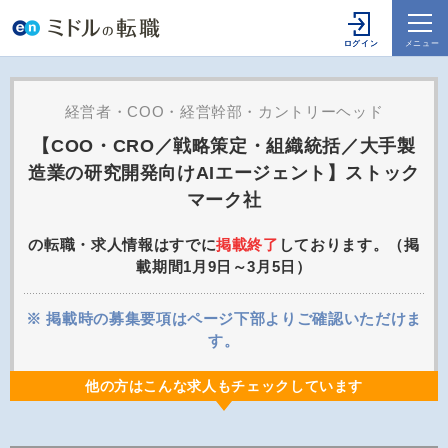
経営者・COO・経営幹部・カントリーヘッド
【COO・CRO／戦略策定・組織統括／大手製
造業の研究開発向けAIエージェント】ストック
マーク社
の転職・求人情報はすでに
掲載終了
しております。（掲
載期間1月9日～3月5日）
※ 掲載時の募集要項はページ下部よりご確認いただけま
す。
他の方はこんな求人もチェックしています