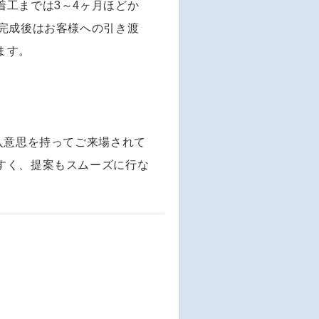
着工までは3～4ヶ月ほどか
、完成後はお客様への引き渡
ます。
入意思を持ってご来場されて
すく、提案もスムーズに行な