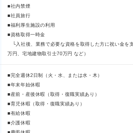
■社内禁煙
■社員旅行
■福利厚生施設の利用
■資格取得一時金
└入社後、業務で必要な資格を取得した方に祝い金を支
万円、宅地建物取引士70万円 など）
■完全週休2日制（火・水、または水・木）
■年末年始休暇
■産前・産後休暇（取得・復職実績あり）
■育児休暇（取得・復職実績あり）
■有給休暇
■介護休暇
■慶弔休暇