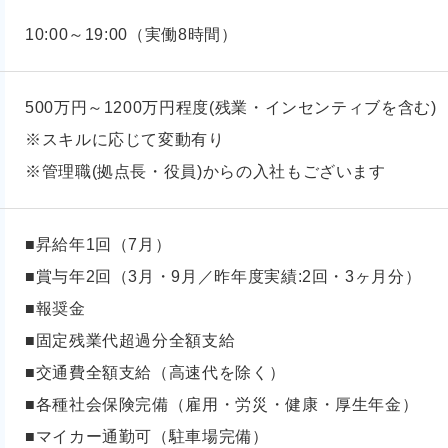
10:00～19:00（実働8時間）
500万円～1200万円程度(残業・インセンティブを含む)
※スキルに応じて変動有り
※管理職(拠点長・役員)からの入社もございます
■昇給年1回（7月）
■賞与年2回（3月・9月／昨年度実績:2回・3ヶ月分）
■報奨金
■固定残業代超過分全額支給
■交通費全額支給（高速代を除く）
■各種社会保険完備（雇用・労災・健康・厚生年金）
■マイカー通勤可（駐車場完備）