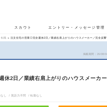
スカウト
エントリー・メッセージ管理
 転職
注文住宅の営業◎完全週休2日／業績右肩上がりのハウスメーカー／完全反響
掲載期間：26/08/04
週休2日／業績右肩上がりのハウスメーカー
務なし
英語力不問
転勤なし