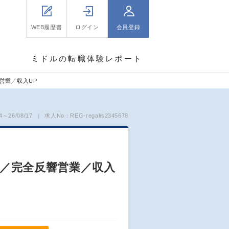
WEB履歴書
ログイン
会員登録
ミドルの転職体験レポート
営業／収入UP
～26/08/17
求人No：REG-regalis2345678
／完全反響営業／収入