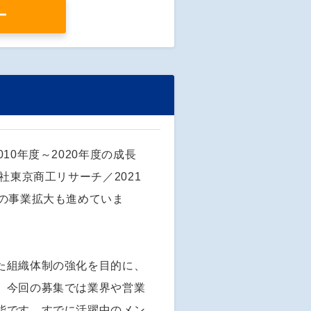
ー
0年度～2020年度の成長
社東京商工リサーチ／2021
の事業拡大も進めていま
た組織体制の強化を目的に、
、今回の募集では業界や営業
能です。すでに活躍中のメン