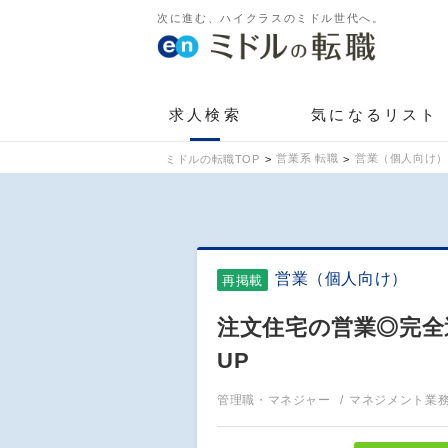
次に進む、ハイクラスのミドル世代へ。
求人検索
気になるリスト
営業系 転職
営業（個人向け）
ミドルの転職TOP
営業（個人向け）
再掲載
注文住宅の営業◎完全
UP
管理職・マネジャー
マネジメント業