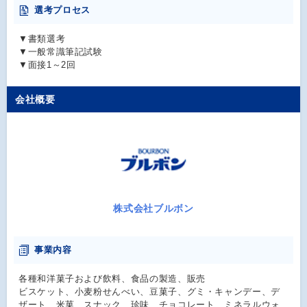
選考プロセス
▼書類選考
▼一般常識筆記試験
▼面接1～2回
会社概要
株式会社ブルボン
事業内容
各種和洋菓子および飲料、食品の製造、販売
ビスケット、小麦粉せんべい、豆菓子、グミ・キャンデー、デ
ザート、米菓、スナック、珍味、チョコレート、ミネラルウォ