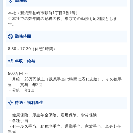
勤務地
本社（新潟県柏崎市駅前1丁目3番1号）
※本社での数年間の勤務の後、東京での勤務も応相談としま
す。
勤務時間
8:30～17:30（休憩1時間）
年収・給与
500万円 ～
月給 25万円以上（残業手当は時間に応じ支給）、その他手
当、 賞与 年2回
・昇給 年1回
待遇・福利厚生
・健康保険、厚生年金保険、雇用保険、労災保険
・各種手当
（セールス手当、勤務地手当、通勤手当、家族手当、単身赴任
手当