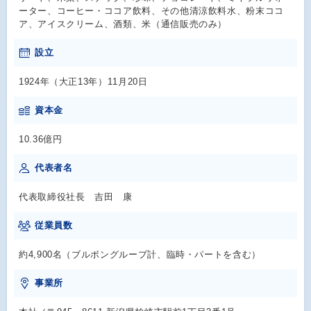
ーター、コーヒー・ココア飲料、その他清涼飲料水、粉末ココ
ア、アイスクリーム、酒類、米（通信販売のみ）
設立
1924年（大正13年）11月20日
資本金
10.36億円
代表者名
代表取締役社長 吉田 康
従業員数
約4,900名（ブルボングループ計、臨時・パートを含む）
事業所