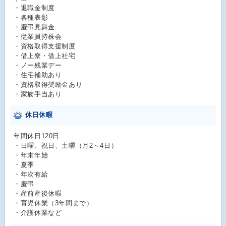
・退職金制度
・各種表彰
・慶弔見舞金
・従業員持株会
・資格取得支援制度
・借上寮・借上社宅
・ノー残業デー
・住宅補助あり
・資格取得奨励金あり
・家族手当あり
休日休暇
年間休日120日
・日曜、祝日、土曜（月2～4日）
・年末年始
・夏季
・年次有給
・慶弔
・産前産後休暇
・育児休業（3年間まで）
・介護休業など