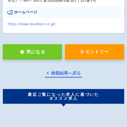
本社／〒945－8611 新潟県柏崎市駅前1丁目3番1号
ホームページ
https://www.bourbon.co.jp/
気になる
エントリー
検索結果へ戻る
最近ご覧になった求人に基づいた
オススメ求人