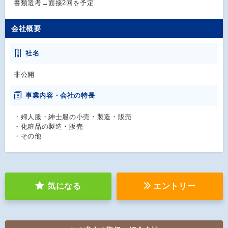
書類選考→面接2回を予定
会社概要
社名
非公開
事業内容・会社の特長
・婦人服・紳士服の小売・製造・販売
・化粧品の製造・販売
・その他
気になる
エントリー