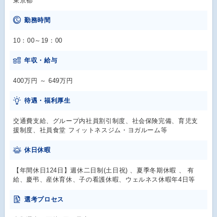
東京都
勤務時間
10：00～19：00
年収・給与
400万円 ～ 649万円
待遇・福利厚生
交通費支給、グループ内社員割引制度、社会保険完備、育児支
援制度、社員食堂 フィットネスジム・ヨガルーム等
休日休暇
【年間休日124日】週休二日制(土日祝) 、夏季冬期休暇 、 有
給、慶弔、産休育休、子の看護休暇、ウェルネス休暇年4日等
選考プロセス