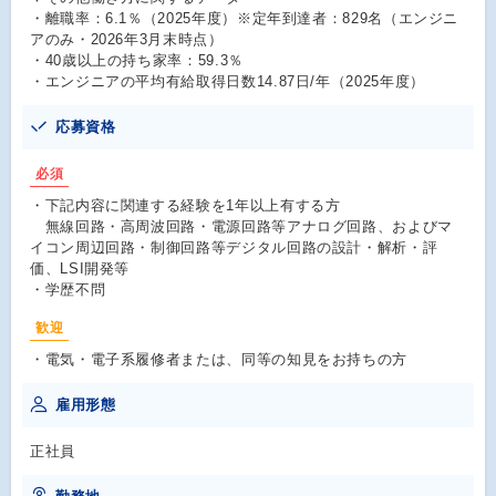
・離職率：6.1％（2025年度）※定年到達者：829名（エンジニ
アのみ・2026年3月末時点）
・40歳以上の持ち家率：59.3％
・エンジニアの平均有給取得日数14.87日/年（2025年度）
応募資格
必須
・下記内容に関連する経験を1年以上有する方
無線回路・高周波回路・電源回路等アナログ回路、およびマ
イコン周辺回路・制御回路等デジタル回路の設計・解析・評
価、LSI開発等
・学歴不問
歓迎
・電気・電子系履修者または、同等の知見をお持ちの方
雇用形態
正社員