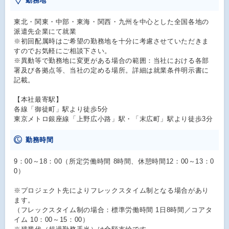
勤務地
東北・関東・中部・東海・関西・九州を中心とした全国各地の
派遣先企業にて就業
※初回配属時はご希望の勤務地を十分に考慮させていただきま
すのでお気軽にご相談下さい。
※異動等で勤務地に変更がある場合の範囲：当社における各部
署及び各拠点等、当社の定める場所。詳細は就業条件明示書に
記載。
【本社最寄駅】
各線「御徒町」駅より徒歩5分
東京メトロ銀座線「上野広小路」駅・「末広町」駅より徒歩3分
勤務時間
9：00～18：00（所定労働時間 8時間、休憩時間12：00～13：0
0）
※プロジェクト先によりフレックスタイム制となる場合があり
ます。
（フレックスタイム制の場合：標準労働時間 1日8時間／コアタ
イム 10：00～15：00）