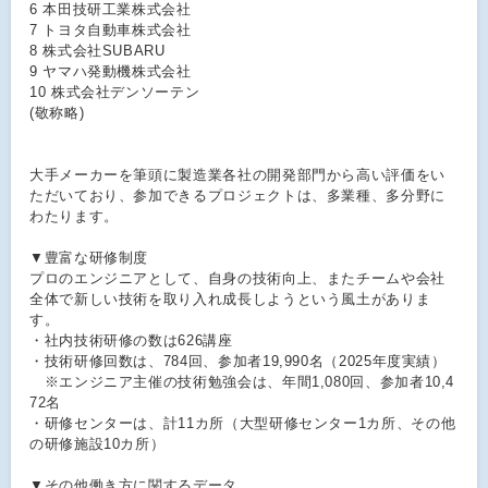
6 本田技研工業株式会社
7 トヨタ自動車株式会社
8 株式会社SUBARU
9 ヤマハ発動機株式会社
10 株式会社デンソーテン
(敬称略)
大手メーカーを筆頭に製造業各社の開発部門から高い評価をい
ただいており、参加できるプロジェクトは、多業種、多分野に
わたります。
▼豊富な研修制度
プロのエンジニアとして、自身の技術向上、またチームや会社
全体で新しい技術を取り入れ成長しようという風土がありま
す。
・社内技術研修の数は626講座
・技術研修回数は、784回、参加者19,990名（2025年度実績）
※エンジニア主催の技術勉強会は、年間1,080回、参加者10,4
72名
・研修センターは、計11カ所（大型研修センター1カ所、その他
の研修施設10カ所）
▼その他働き方に関するデータ