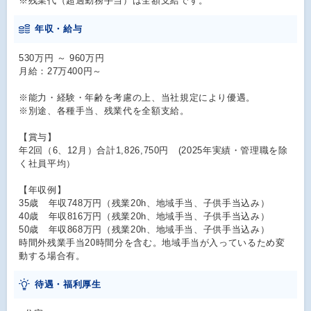
※残業代（超過勤務手当）は全額支給です。
年収・給与
530万円 ～ 960万円
月給：27万400円～
※能力・経験・年齢を考慮の上、当社規定により優遇。
※別途、各種手当、残業代を全額支給。
【賞与】
年2回（6、12月）合計1,826,750円 (2025年実績・管理職を除
く社員平均）
【年収例】
35歳 年収748万円（残業20h、地域手当、子供手当込み）
40歳 年収816万円（残業20h、地域手当、子供手当込み）
50歳 年収868万円（残業20h、地域手当、子供手当込み）
時間外残業手当20時間分を含む。地域手当が入っているため変
動する場合有。
待遇・福利厚生