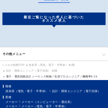
最近ご覧になった求人に基づいた
オススメ求人
その他メニュー
技術系（電気・電子・半導体） 転職
ミドルの転職TOP
設計・開発エンジニア（電子回路） 転職
電子・電気回路設計 シーケンス制御／生涯プロエンジニア／離職率6.1％
職種
技術系（電気・電子・半導体）
設計・開発エンジニア（電子回路）
業種
メーカー
メーカー（コンピューター・通信系）
メーカー
メーカー（電気・電子・半導体）