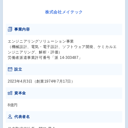
株式会社メイテック
事業内容
エンジニアリングソリューション事業
（機械設計、電気・電子設計、ソフトウェア開発、ケミカルエ
ンジニアリング、解析・評価）
労働者派遣事業許可番号「派 14-303487」
設立
2023年4月3日（創業1974年7月17日）
資本金
8億円
代表者名