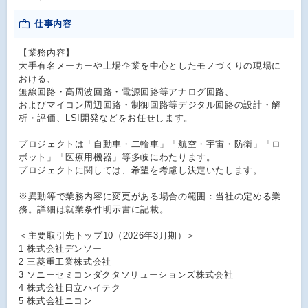
仕事内容
【業務内容】
大手有名メーカーや上場企業を中心としたモノづくりの現場に
おける、
無線回路・高周波回路・電源回路等アナログ回路、
およびマイコン周辺回路・制御回路等デジタル回路の設計・解
析・評価、LSI開発などをお任せします。
プロジェクトは「自動車・二輪車」「航空・宇宙・防衛」「ロ
ボット」「医療用機器」等多岐にわたります。
プロジェクトに関しては、希望を考慮し決定いたします。
※異動等で業務内容に変更がある場合の範囲：当社の定める業
務。詳細は就業条件明示書に記載。
＜主要取引先トップ10（2026年3月期）＞
1 株式会社デンソー
2 三菱重工業株式会社
3 ソニーセミコンダクタソリューションズ株式会社
4 株式会社日立ハイテク
5 株式会社ニコン