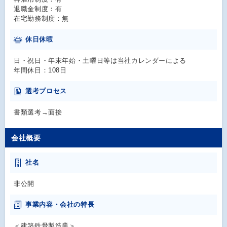
退職金制度：有
在宅勤務制度：無
休日休暇
日・祝日・年末年始・土曜日等は当社カレンダーによる
年間休日：108日
選考プロセス
書類選考→面接
会社概要
社名
非公開
事業内容・会社の特長
＜建築鉄骨製造業＞