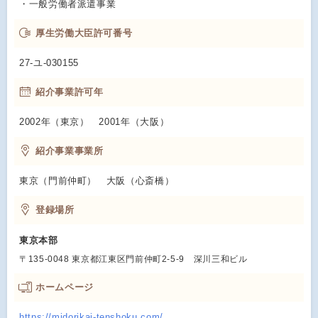
・一般労働者派遣事業
厚生労働大臣許可番号
27-ユ-030155
紹介事業許可年
2002年（東京） 2001年（大阪）
紹介事業事業所
東京（門前仲町） 大阪（心斎橋）
登録場所
東京本部
〒135‐0048 東京都江東区門前仲町2-5-9 深川三和ビル
ホームページ
https://midorikai-tenshoku.com/