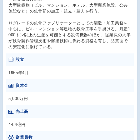
大型建築物（ビル、マンション、ホテル、大型商業施設、公共
施設など）の鉄骨部の加工・組立・建方を行う。
Ｈグレードの鉄骨ファブリケーターとしての製造・加工業務を
中心に、ビル・マンション等建物の鉄骨工事を手掛ける。月産1
000トン以上の生産を可能とする設備機器のほか、従業員の大半
が鉄骨製作管理技術や溶接技術に係わる資格を有し、品質面で
の安定化に繋げている。
設立
1965年4月
資本金
5,000万円
売上高
44.4億円
従業員数