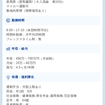
群馬県（群馬藤岡/ＪＲ八高線 車10分）
マイカー通勤可
敷地内禁煙（喫煙場所あり）
勤務時間
8:00～17:10（休憩時間70分)
時間外勤務：月平均20時間
フレックスタイム制：無
年収・給与
年収：450万～700万円（月給制）
月給：25万～40万円
賞与：4.5ヶ月/年間
待遇・福利厚生
通勤手当：月額上限あり
昇給：年1回 8月
社会保険：健康保険,厚生年金,雇用保険,労災保険
定年：有 64歳
再雇用制度：有