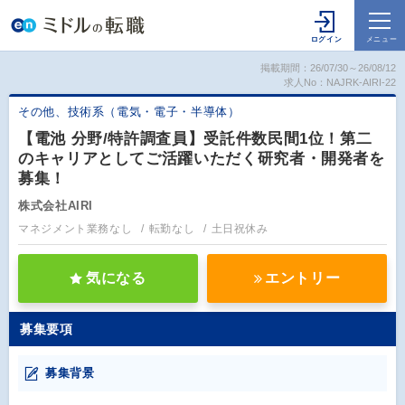
掲載期間：26/07/30～26/08/12
求人No：NAJRK-AIRI-22
その他、技術系（電気・電子・半導体）
【電池 分野/特許調査員】受託件数民間1位！第二
のキャリアとしてご活躍いただく研究者・開発者を
募集！
株式会社AIRI
マネジメント業務なし
転勤なし
土日祝休み
気になる
エントリー
募集要項
募集背景