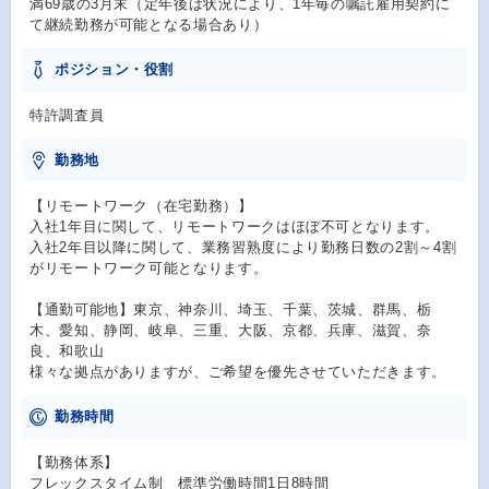
満69歳の3月末（定年後は状況により、1年毎の嘱託雇用契約に
て継続勤務が可能となる場合あり）
ポジション・役割
特許調査員
勤務地
【リモートワーク（在宅勤務）】
入社1年目に関して、リモートワークはほぼ不可となります。
入社2年目以降に関して、業務習熟度により勤務日数の2割～4割
がリモートワーク可能となります。
【通勤可能地】東京、神奈川、埼玉、千葉、茨城、群馬、栃
木、愛知、静岡、岐阜、三重、大阪、京都、兵庫、滋賀、奈
良、和歌山
様々な拠点がありますが、ご希望を優先させていただきます。
勤務時間
【勤務体系】
フレックスタイム制 標準労働時間1日8時間