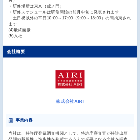
月）
・研修場所は東京（虎ノ門）
・研修スケジュールは研修開始の前月中旬に発表されます
土日祝以外の平日10:00～17:00（9:00～18:00）の間拘束され
ます
(4)最終面接
(5)入社
会社概要
株式会社AIRI
事業内容
当社は、特許庁登録調査機関として、特許庁審査官が特許出願
発明の新規性・進歩性を判断するうえで必要となる文献を調査