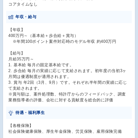
コアタイムなし
年収・給与
【年収】
400万円～（基本給＋歩合給＋賞与）
※年間100ポイント案件対応時のモデル年収 約400万円
【給与】
月給35万円～
1. 基本給 毎月の固定基本給です。
2. 歩合給 毎月の実績に応じて支給されます。初年度の当初3ヶ
月間は優遇制度が適用されます。
3. 賞与 年2回（3月、9月）です。それぞれ半年間の実績に応じ
て支給されます。
※賞与額は、案件処理数、特許庁からのフィードバック、調査
業務指導者の評価、会社に対する貢献度を総合的に評価
待遇・福利厚生
【各種保険】
社会保険健康保険、厚生年金保険、労災保険、雇用保険完備