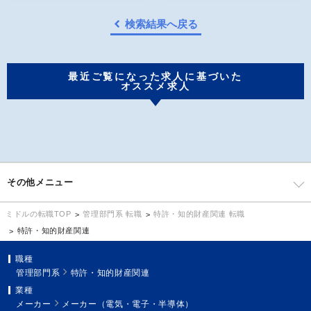
検索結果へ戻る
最近ご覧になった求人に基づいた
オススメ求人
その他メニュー
管理部門系 転職
特許・知的財産関連 転職
ミドルの転職TOP
特許・知的財産関連
職種
管理部門系
特許・知的財産関連
業種
メーカー
メーカー（電気・電子・半導体）