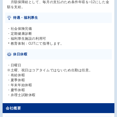
月額保障給として、毎月の支払のため条件年収を÷12にした金
額を支給。
待遇・福利厚生
・社会保険完備
・定期健康診断
・福利厚生施設の利用可
＊教育体制：OJTにて指導します。
休日休暇
・日曜日
※土曜、祝日はコアタイムではないため出勤は任意。
・有給休暇
・夏季休暇
・年末年始休暇
・慶弔休暇
・弁理士試験休暇
会社概要