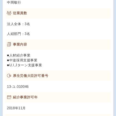
中岡敬行
従業員数
法人全体：3名
人紹部門：3名
事業内容
■人材紹介事業
■中途採用支援事業
■U,I,Jターン支援事業
厚生労働大臣許可番号
13-ユ-310046
紹介事業許可年
2018年11月