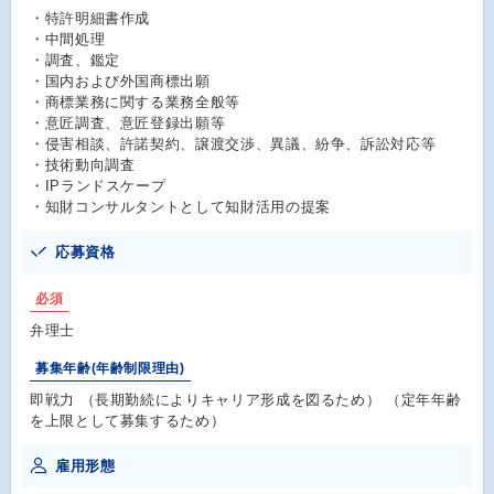
・特許明細書作成
・中間処理
・調査、鑑定
・国内および外国商標出願
・商標業務に関する業務全般等
・意匠調査、意匠登録出願等
・侵害相談、許諾契約、譲渡交渉、異議、紛争、訴訟対応等
・技術動向調査
・IPランドスケープ
・知財コンサルタントとして知財活用の提案
応募資格
必須
弁理士
募集年齢(年齢制限理由)
即戦力 （長期勤続によりキャリア形成を図るため） （定年年齢
を上限として募集するため）
雇用形態