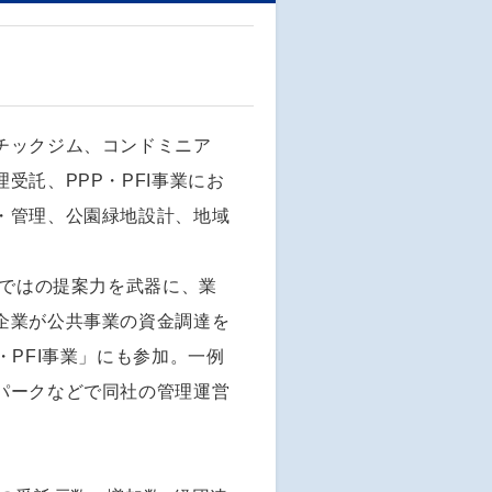
チックジム、コンドミニア
受託、PPP・PFI事業にお
・管理、公園緑地設計、地域
らではの提案力を武器に、業
企業が公共事業の資金調達を
・PFI事業」にも参加。一例
パークなどで同社の管理運営
。