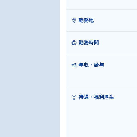
勤務地
勤務時間
年収・給与
待遇・福利厚生