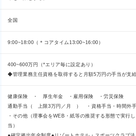
全国
9:00~18:00（＊コアタイム13:00~16:00）
400~600万円（*エリア毎に設定あり）
◆管理業務主任資格を取得すると月額5万円の手当が支
健康保険 ・ 厚生年金 ・雇用保険 ・労災保険
通勤手当（ 上限3万円／月 ） ・資格手当・時間外
・その他（理事会をWEB・紙等の推奨する形態で実行し
当）
●確定拠出年金制度●リゾートホテル・スポーツクラブ法