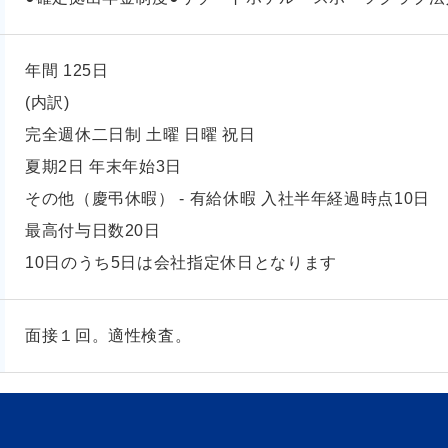
年間 125日
(内訳)
完全週休二日制 土曜 日曜 祝日
夏期2日 年末年始3日
その他（慶弔休暇） - 有給休暇 入社半年経過時点10日
最高付与日数20日
10日のうち5日は会社指定休日となります
面接１回。適性検査。