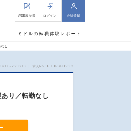
WEB履歴書
ログイン
会員登録
ミドルの転職体験レポート
勤なし
/17～26/08/13
求人No：FITHR-/FIT2303
援あり／転勤なし
ー