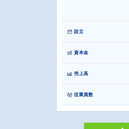
設立
資本金
売上高
従業員数