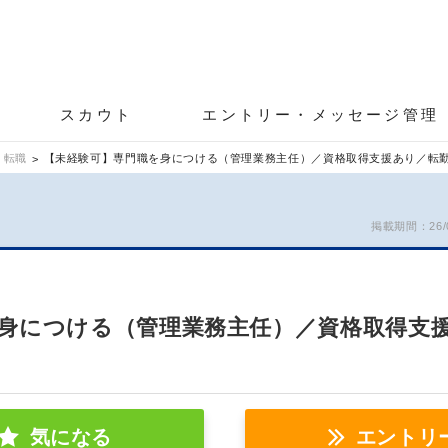
スカウト
エントリー・メッセージ管理
 転職
【未経験可】専門職を身につける（管理業務主任）／資格取得支援あり／転
掲載期間：26/07
身につける（管理業務主任）／資格取得支
気になる
エントリ