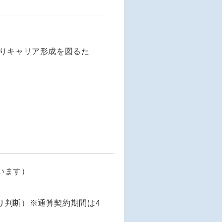
よりキャリア形成を図るた
います）
り判断）※通算契約期間は4