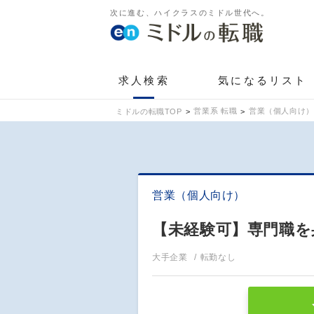
次に進む、ハイクラスのミドル世代へ。
求人検索
気になるリスト
営業系 転職
営業（個人向け）
ミドルの転職TOP
営業（個人向け）
【未経験可】専門職を
大手企業
転勤なし