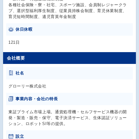
各種社会保険・寮・社宅、スポーツ施設、会員制レジャークラ
ブ、選択型福利厚生制度、従業員持株会制度、育児休業制度、
育児短時間制度、遺児育英年金制度
休日休暇
121日
会社概要
社名
グローリー株式会社
事業内容・会社の特長
東証プライム市場上場。通貨処理機・セルフサービス機器の開
発・製造・販売・保守、電子決済サービス、生体認証ソリュー
ション、ロボットSI等の提供。
設立