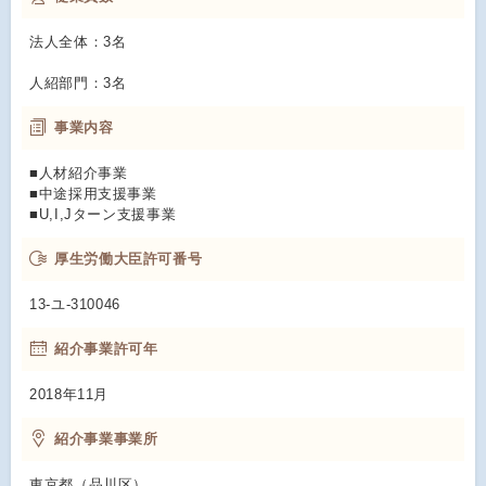
法人全体：3名
人紹部門：3名
事業内容
■人材紹介事業
■中途採用支援事業
■U,I,Jターン支援事業
厚生労働大臣許可番号
13-ユ-310046
紹介事業許可年
2018年11月
紹介事業事業所
東京都（品川区）