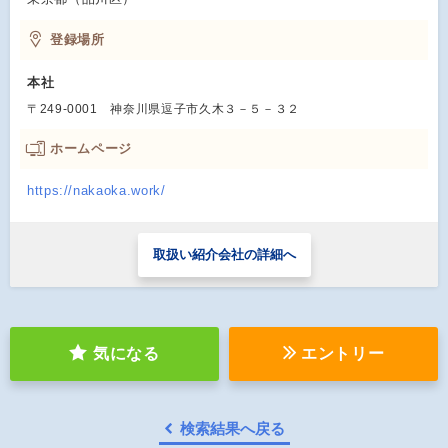
登録場所
本社
〒249-0001 神奈川県逗子市久木３－５－３２
ホームページ
https://nakaoka.work/
取扱い紹介会社の詳細へ
気になる
エントリー
検索結果へ戻る