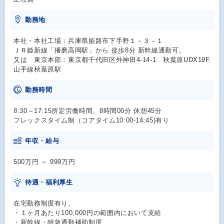
勤務地
本社・本社工場：兵庫県姫路市下手野１－３－１
ＪＲ姫新線「播磨高岡駅」から 徒歩8分 新幹線通勤可。
又は 東京本部：東京都千代田区外神田4-14-1 秋葉原UDX19F
山手線秋葉原駅
勤務時間
8:30～17:15所定労働時間、8時間00分 休憩45分
フレックスタイム制（コアタイム10:00-14:45)有り
年収・給与
500万円 ～ 999万円
待遇・福利厚生
在宅勤務制度有り。
・１ヶ月あたり100,000円の範囲内において支給
・新幹線・特急通勤補助制度