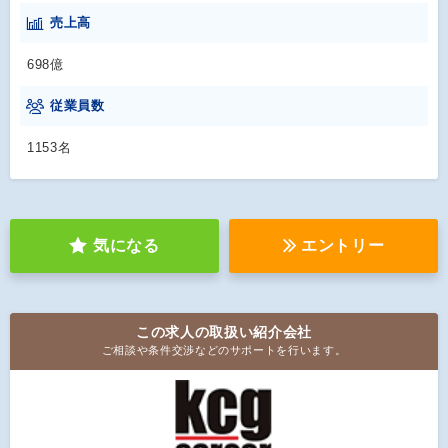
売上高
698億
従業員数
1153名
気になる
エントリー
この求人の取扱い紹介会社
ご相談や条件交渉などのサポートを行います。