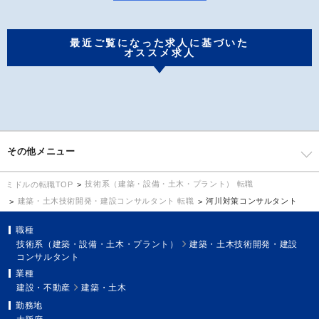
最近ご覧になった求人に基づいた
オススメ求人
その他メニュー
技術系（建築・設備・土木・プラント） 転職
ミドルの転職TOP
建築・土木技術開発・建設コンサルタント 転職
河川対策コンサルタント
職種
技術系（建築・設備・土木・プラント）
建築・土木技術開発・建設
コンサルタント
業種
建設・不動産
建築・土木
勤務地