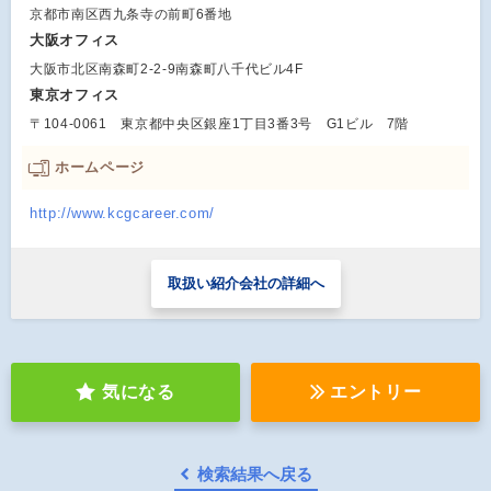
京都市南区西九条寺の前町6番地
大阪オフィス
大阪市北区南森町2-2-9南森町八千代ビル4F
東京オフィス
〒104-0061 東京都中央区銀座1丁目3番3号 G1ビル 7階
ホームページ
http://www.kcgcareer.com/
取扱い紹介会社の詳細へ
気になる
エントリー
検索結果へ戻る