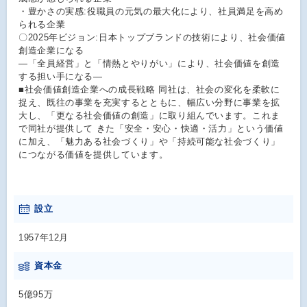
・豊かさの実感:役職員の元気の最大化により、社員満足を高め
られる企業
〇2025年ビジョン:日本トップブランドの技術により、社会価値
創造企業になる
―「全員経営」と「情熱とやりがい」により、社会価値を創造
する担い手になる―
■社会価値創造企業への成長戦略 同社は、社会の変化を柔軟に
捉え、既往の事業を充実するとともに、幅広い分野に事業を拡
大し、「更なる社会価値の創造」に取り組んでいます。これま
で同社が提供して きた「安全・安心・快適・活力」という価値
に加え、「魅力ある社会づくり」や「持続可能な社会づくり」
につながる価値を提供しています。
設立
1957年12月
資本金
5億95万