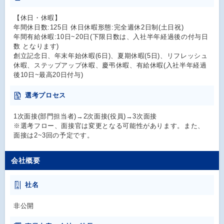
【休日・休暇】
年間休日数:125日 休日休暇形態:完全週休2日制(土日祝)
年間有給休暇:10日~20日(下限日数は、入社半年経過後の付与日
数 となります)
創立記念日、年末年始休暇(6日)、夏期休暇(5日)、リフレッシュ
休暇、ステップアップ休暇、慶弔休暇、有給休暇(入社半年経過
後10日~最高20日付与)
選考プロセス
1次面接(部門担当者)→2次面接(役員)→3次面接
※選考フロー、面接官は変更となる可能性があります。また、
面接は2~3回の予定です。
会社概要
社名
非公開