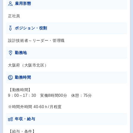
雇用形態
正社員
ポジション・役割
設計技術者～リーダー・管理職
勤務地
大阪府（大阪市北区）
勤務時間
【勤務時間】
9：00～17：30 実働8時間00分 休憩：75分
※時間外時間 40-60ｈ/月程度
年収・給与
【給与・条件】