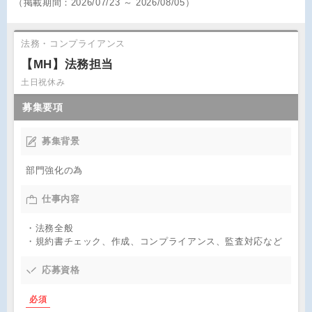
（
掲載期間：
2026/07/23 ～ 2026/08/05）
法務・コンプライアンス
【MH】法務担当
土日祝休み
募集要項
募集背景
部門強化の為
仕事内容
・法務全般
・規約書チェック、作成、コンプライアンス、監査対応など
応募資格
必須