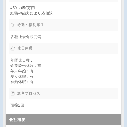
450～650万円
経験や能力により応相談
待遇・福利厚生
各種社会保険完備
休日休暇
年間休日数：
企業慶弔休暇：有
年末年始：有
夏期休暇：有
有給休暇：有
選考プロセス
面接2回
会社概要