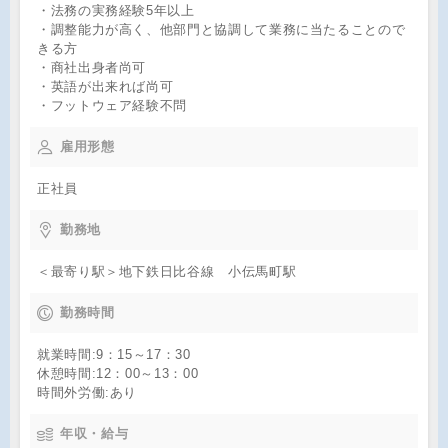
・法務の実務経験5年以上
・調整能力が高く、他部門と協調して業務に当たることので
きる方
・商社出身者尚可
・英語が出来れば尚可
・フットウェア経験不問
雇用形態
正社員
勤務地
＜最寄り駅＞地下鉄日比谷線 小伝馬町駅
勤務時間
就業時間:9：15～17：30
休憩時間:12：00～13：00
時間外労働:あり
年収・給与