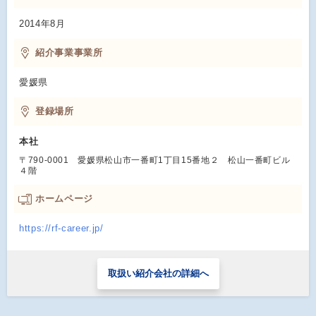
2014年8月
紹介事業事業所
愛媛県
登録場所
本社
〒790-0001 愛媛県松山市一番町1丁目15番地２ 松山一番町ビル
４階
ホームページ
https://rf-career.jp/
取扱い紹介会社の詳細へ