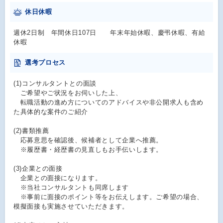
休日休暇
週休2日制 年間休日107日 年末年始休暇、慶弔休暇、有給
休暇
選考プロセス
(1)コンサルタントとの面談
ご希望やご状況をお伺いした上、
転職活動の進め方についてのアドバイスや非公開求人も含め
た具体的な案件のご紹介
(2)書類推薦
応募意思を確認後、候補者として企業へ推薦。
※履歴書・経歴書の見直しもお手伝いします。
(3)企業との面接
企業との面接になります。
※当社コンサルタントも同席します
※事前に面接のポイント等をお伝えします。ご希望の場合、
模擬面接も実施させていただきます。