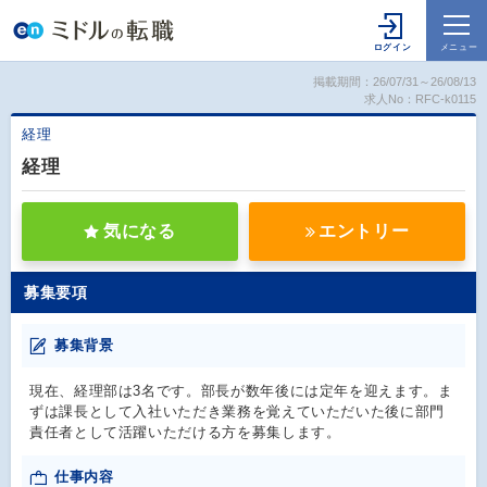
掲載期間：26/07/31～26/08/13
求人No：RFC-k0115
経理
経理
気になる
エントリー
募集要項
募集背景
現在、経理部は3名です。部長が数年後には定年を迎えます。ま
ずは課長として入社いただき業務を覚えていただいた後に部門
責任者として活躍いただける方を募集します。
仕事内容