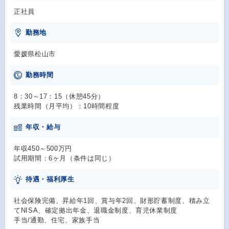
正社員
勤務地
愛媛県松山市
勤務時間
8：30～17：15（休憩45分）
残業時間（月平均）：10時間程度
年収・給与
年収450～500万円
試用期間：6ヶ月（条件は同じ）
待遇・福利厚生
社会保険完備、昇給年1回、賞与年2回、財形貯蓄制度、積み立
てNISA、確定拠出年金、退職金制度、育児休業制度
手当/通勤、住宅、家族手当