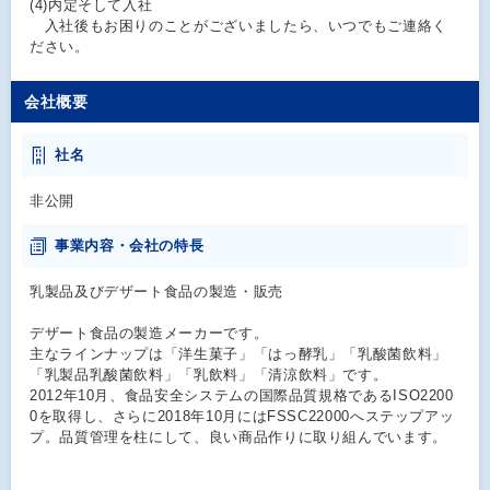
(4)内定そして入社
入社後もお困りのことがございましたら、いつでもご連絡く
ださい。
会社概要
社名
非公開
事業内容・会社の特長
乳製品及びデザート食品の製造・販売
デザート食品の製造メーカーです。
主なラインナップは「洋生菓子」「はっ酵乳」「乳酸菌飲料」
「乳製品乳酸菌飲料」「乳飲料」「清涼飲料」です。
2012年10月、食品安全システムの国際品質規格であるISO2200
0を取得し、さらに2018年10月にはFSSC22000へステップアッ
プ。品質管理を柱にして、良い商品作りに取り組んでいます。