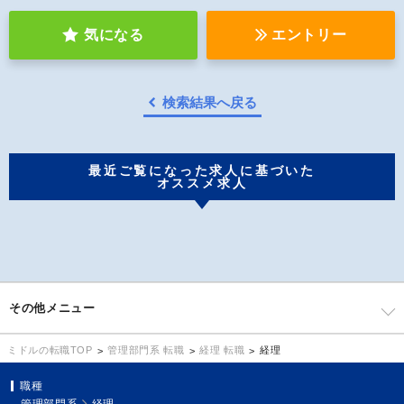
気になる
エントリー
検索結果へ戻る
最近ご覧になった求人に基づいた
オススメ求人
その他メニュー
管理部門系 転職
経理 転職
経理
ミドルの転職TOP
職種