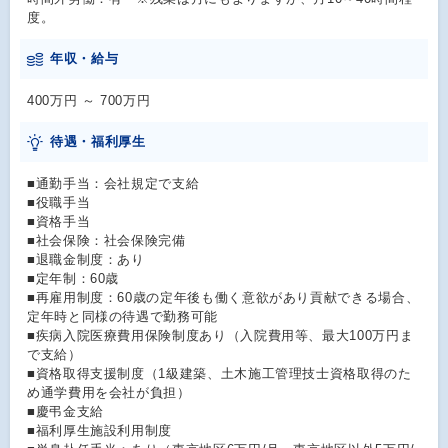
度。
年収・給与
400万円 ～ 700万円
待遇・福利厚生
■通勤手当：会社規定で支給
■役職手当
■資格手当
■社会保険：社会保険完備
■退職金制度：あり
■定年制：60歳
■再雇用制度：60歳の定年後も働く意欲があり貢献できる場合、
定年時と同様の待遇で勤務可能
■疾病入院医療費用保険制度あり（入院費用等、最大100万円ま
で支給）
■資格取得支援制度（1級建築、土木施工管理技士資格取得のた
め通学費用を会社が負担）
■慶弔金支給
■福利厚生施設利用制度