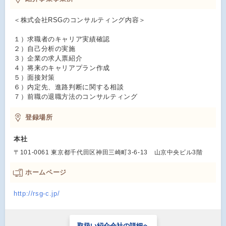
＜株式会社RSGのコンサルティング内容＞
１）求職者のキャリア実績確認
２）自己分析の実施
３）企業の求人票紹介
４）将来のキャリアプラン作成
５）面接対策
６）内定先、進路判断に関する相談
７）前職の退職方法のコンサルティング
登録場所
本社
〒101-0061 東京都千代田区神田三崎町3-6-13 山京中央ビル3階
ホームページ
http://rsg-c.jp/
取扱い紹介会社の詳細へ