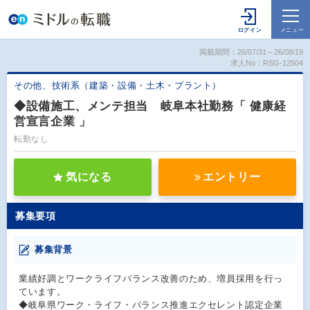
掲載期間：26/07/31～26/08/19
求人No：RSG-12504
その他、技術系（建築・設備・土木・プラント）
◆設備施工、メンテ担当 岐阜本社勤務「 健康経
営宣言企業 」
転勤なし
気になる
エントリー
募集要項
募集背景
業績好調とワークライフバランス改善のため、増員採用を行っ
ています。
◆岐阜県ワーク・ライフ・バランス推進エクセレント認定企業