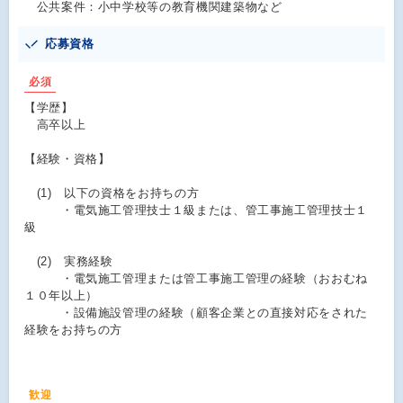
公共案件：小中学校等の教育機関建築物など
応募資格
必須
【学歴】
高卒以上
【経験・資格】
(1) 以下の資格をお持ちの方
・電気施工管理技士１級または、管工事施工管理技士１
級
(2) 実務経験
・電気施工管理または管工事施工管理の経験（おおむね
１０年以上）
・設備施設管理の経験（顧客企業との直接対応をされた
経験をお持ちの方
歓迎