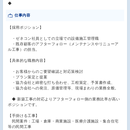
◆
仕事内容
【採用ポジション】
・ゼネコン社員としての立場での設備施工管理職
・既存顧客のアフターフォロー（メンテナンスやリニューア
ル工事）の担当。
【具体的な職務内容】
・お客様からのご要望確認と対応策検討
・プラン策定と提案
・協力会社と綿密な打ち合わせ、工程策定、予算書作成、
・協力会社への発注、原価管理等、現場まわりの業務全般。
◆ 新築工事の対応よりアフターフォロー側の業務比率が高い
ポジションです。
【手掛ける工事】
民間案件：工場・倉庫・商業施設・医療介護施設・集合住宅
等の民間工事