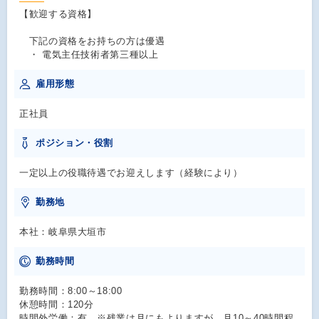
【歓迎する資格】
下記の資格をお持ちの方は優遇
・ 電気主任技術者第三種以上
雇用形態
正社員
ポジション・役割
一定以上の役職待遇でお迎えします（経験により）
勤務地
本社：岐阜県大垣市
勤務時間
勤務時間：8:00～18:00
休憩時間：120分
時間外労働：有 ※残業は月にもよりますが、月10～40時間程