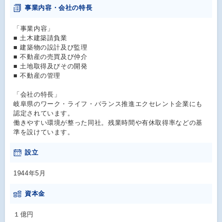
事業内容・会社の特長
「事業内容」
■ 土木建築請負業
■ 建築物の設計及び監理
■ 不動産の売買及び仲介
■ 土地取得及びその開発
■ 不動産の管理
「会社の特長」
岐阜県のワーク・ライフ・バランス推進エクセレント企業にも
認定されています。
働きやすい環境が整った同社。残業時間や有休取得率などの基
準を設けています。
設立
1944年5月
資本金
１億円