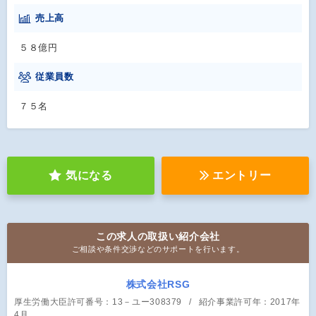
売上高
５８億円
従業員数
７５名
気になる
エントリー
この求人の取扱い紹介会社
ご相談や条件交渉などのサポートを行います。
株式会社RSG
厚生労働大臣許可番号：13－ユー308379
紹介事業許可年：2017年
4月