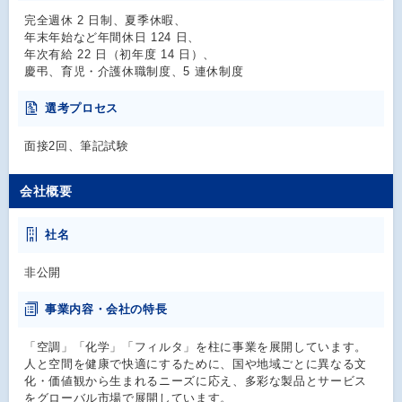
完全週休 2 日制、夏季休暇、
年末年始など年間休日 124 日、
年次有給 22 日（初年度 14 日）、
慶弔、育児・介護休職制度、5 連休制度
選考プロセス
面接2回、筆記試験
会社概要
社名
非公開
事業内容・会社の特長
「空調」「化学」「フィルタ」を柱に事業を展開しています。
人と空間を健康で快適にするために、国や地域ごとに異なる文
化・価値観から生まれるニーズに応え、多彩な製品とサービス
をグローバル市場で展開しています。