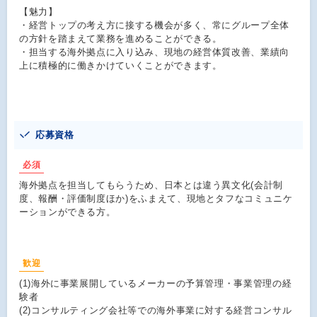
【魅力】
・経営トップの考え方に接する機会が多く、常にグループ全体
の方針を踏まえて業務を進めることができる。
・担当する海外拠点に入り込み、現地の経営体質改善、業績向
上に積極的に働きかけていくことができます。
応募資格
必須
海外拠点を担当してもらうため、日本とは違う異文化(会計制
度、報酬・評価制度ほか)をふまえて、現地とタフなコミュニケ
ーションができる方。
歓迎
(1)海外に事業展開しているメーカーの予算管理・事業管理の経
験者
(2)コンサルティング会社等での海外事業に対する経営コンサル