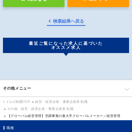
検索結果へ戻る
最近ご覧になった求人に基づいた
オススメ求人
その他メニュー
経営・経営企画・事業企画系 転職
ミドルの転職TOP
その他、経営・経営企画・事業企画系 転職
【グローバル経営管理】空調事業の最大手グローバルメーカー／経営管理
職種