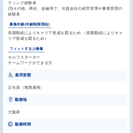
ティング経験者
(3)その他、商社、金融等で、出資会社の経営管理や事業管理の
経験者
募集年齢(年齢制限理由)
長期勤続によりキャリア形成を図るため （長期勤続によりキャ
リア形成を図るため）
フィットする人物像
セルフスターター
チームワークができる方
雇用形態
正社員（無期雇用）
勤務地
大阪府
勤務時間