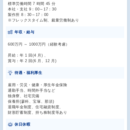
標準労働時間 7 時間 45 分
本社・支社 9：00～17：30
製作所 8：30～17：00
※フレックスタイム制、裁量労働制あり
年収・給与
600万円 ～ 1000万円（経験考慮）
昇給：年 1 回(4 月) 、
賞与：年 2 回(6 月、12 月)
待遇・福利厚生
雇用・労災・健康・厚生年金保険
通勤手当、時間外手当など
独身寮、社宅完備
保養所(蓼科、宝塚、那須)
退職年金制度、住宅融資制度、
財形貯蓄制度、持ち株制度等あり
休日休暇