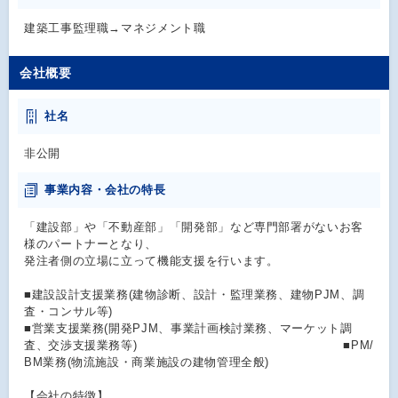
建築工事監理職→マネジメント職
会社概要
社名
非公開
事業内容・会社の特長
「建設部」や「不動産部」「開発部」など専門部署がないお客
様のパートナーとなり、
発注者側の立場に立って機能支援を行います。
■建設設計支援業務(建物診断、設計・監理業務、建物PJM、調
査・コンサル等)
■営業支援業務(開発PJM、事業計画検討業務、マーケット調
査、交渉支援業務等) ■PM/
BM業務(物流施設・商業施設の建物管理全般)
【会社の特徴】