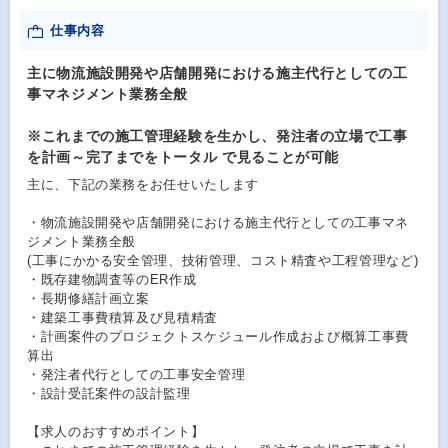
仕事内容
主に物流施設開発や店舗開発における施主代行としての工
事マネジメント業務全般
※これまでの施工管理経験を生かし、発注者の立場で工事
を計画～完了までをトータル で見ることが可能
主に、下記の業務をお任せいたします
・物流施設開発や店舗開発における施主代行としての工事マネ
ジメント業務全般
(工事にかかる安全管理、技術管理、コスト精査や工程管理など)
・既存建物調査等のER作成
・長期修繕計画立案
・建築工事費積算及び見積精査
・計画案件のプロジェクトスケジュール作成および概算工事費
算出
・発注者代行としての工事安全管理
・設計受託案件の設計監理
【求人のおすすめポイント】