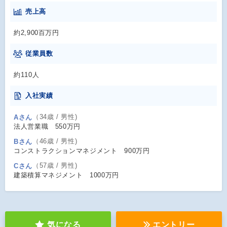
売上高
約2,900百万円
従業員数
約110人
入社実績
（34歳 / 男性)
Aさん
法人営業職 550万円
（46歳 / 男性)
Bさん
コンストラクションマネジメント 900万円
（57歳 / 男性)
Cさん
建築積算マネジメント 1000万円
気になる
エントリー