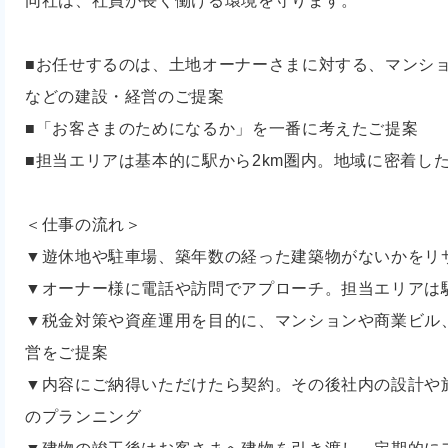
同社は、社員が長く働ける環境を守ります。
■お任せするのは、土地オーナーさまに対する、マンシ
などの建設・経営のご提案
■「お客さまのためになるか」を一番に考えたご提案
■担当エリアは基本的に駅から2km圏内。地域に密着し
＜仕事の流れ＞
▼遊休地や駐車場、築年数の経った建築物がないかをリ
▼オーナー様に電話や訪問でアプローチ。担当エリアは駅
▼税金対策や資産運用を目的に、マンションや商業ビル
営をご提案
▼内容にご納得いただけたら契約。その後社内の設計や
のプランニング