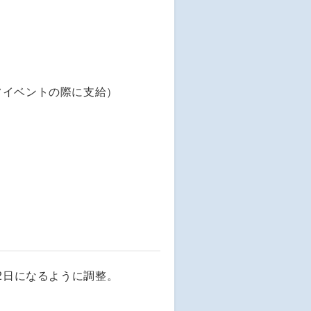
フイベントの際に支給）
2日になるように調整。