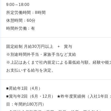
9:00～18:00
所定労働時間：8時間
休憩時間：60分
時間外労働：有
固定給制 月給30万円以上 + 賞与
※別途時間外手当・家族手当など支給
※上記はあくまで社内規定による最低給与額。経験や能
お支払いする給与を決定。
■昇給年1回（4月）
■賞与年2回（6月・12月） ★昨年度実績例（入社1年目
目：年間約180万円）