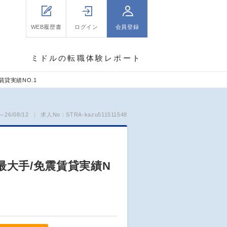
WEB履歴書
ログイン
会員登録
ミドルの転職体験レポート
賃貸実績NO.1
26/08/12
求人No：STRA-kazu511511548
最大手/免震賃貸実績N