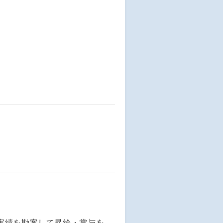
実績を勘案して昇給・賞与を