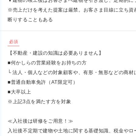
▼建物の竣工後はお客さまへ建物を引き渡し、定期的に
※売上だけを考えた提案は厳禁。お客さま目線に立ち資
断りすることもある
必須
【不動産・建設の知識は必要ありません】
■何かしらの営業経験をお持ちの方
└ 法人・個人などの対象顧客や、有形・無形などの商材
■普通自動車免許（AT限定可）
■大卒以上
※上記3点を満たす方を対象
≪入社後は研修をご用意！≫
入社後不定期で建物や土地に関する基礎知識、税金やロ