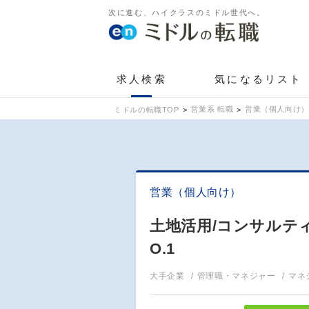
次に進む、ハイクラスのミドル世代へ。
求人検索
気になるリスト
営業系 転職
営業（個人向け）
ミドルの転職TOP
営業（個人向け）
土地活用/コンサルティ
O.1
大手企業
管理職・マネジャー
マネ