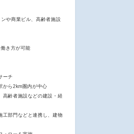
ョンや商業ビル、高齢者施設
た働き方が可能
サーチ
から2km圏内が中心
、高齢者施設などの建設・経
施工部門などと連携し、建物