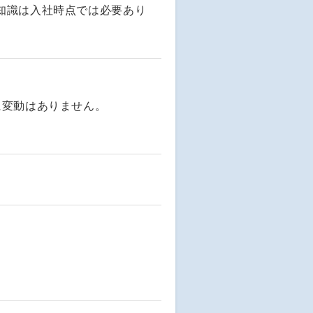
知識は入社時点では必要あり
に変動はありません。