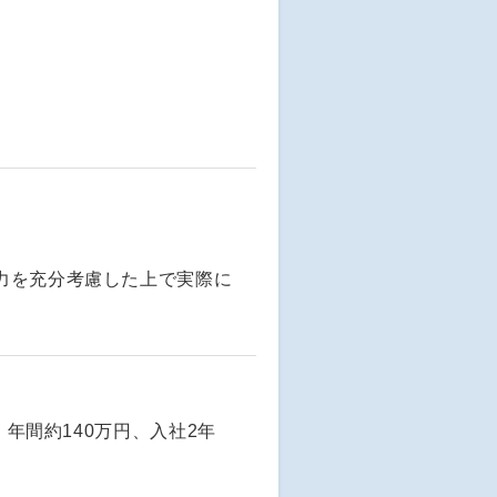
力を充分考慮した上で実際に
：年間約140万円、入社2年