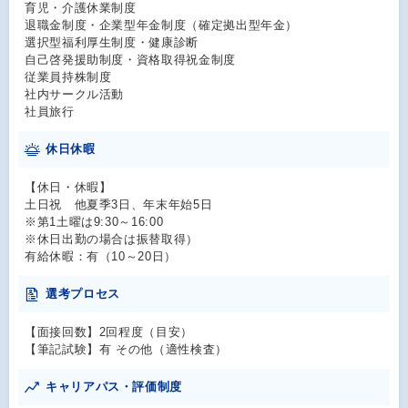
育児・介護休業制度
退職金制度・企業型年金制度（確定拠出型年金）
選択型福利厚生制度・健康診断
自己啓発援助制度・資格取得祝金制度
従業員持株制度
社内サークル活動
社員旅行
休日休暇
【休日・休暇】
土日祝 他夏季3日、年末年始5日
※第1土曜は9:30～16:00
※休日出勤の場合は振替取得）
有給休暇：有（10～20日）
選考プロセス
【面接回数】2回程度（目安）
【筆記試験】有 その他（適性検査）
キャリアパス・評価制度