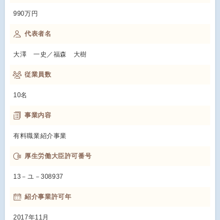
990万円
代表者名
大澤 一史／福森 大樹
従業員数
10名
事業内容
有料職業紹介事業
厚生労働大臣許可番号
13－ユ－308937
紹介事業許可年
2017年11月