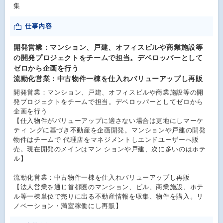
集
仕事内容
開発営業：マンション、戸建、オフィスビルや商業施設等
の開発プロジェクトをチームで担当。デベロッパーとして
ゼロから企画を行う
流動化営業：中古物件一棟を仕入れバリューアップし再販
開発営業：マンション、戸建、オフィスビルや商業施設等の開
発プロジェクトをチームで担当。デベロッパーとしてゼロから
企画を行う
【仕入物件がバリューアップに適さない場合は更地にしマーケ
ティ ングに基づき不動産を企画開発。マンションや戸建の開発
物件はチームで 代理店をマネジメントしエンドユーザーへ販
売。現在開発のメインはマン ションや戸建、次に多いのはホテ
ル】
流動化営業：中古物件一棟を仕入れバリューアップし再販
【法人営業を通じ首都圏のマンション、ビル、商業施設、ホテ
ル等一棟単位で売りに出る不動産情報を収集、物件を購入。リ
ノベーション・満室稼働にし再販】