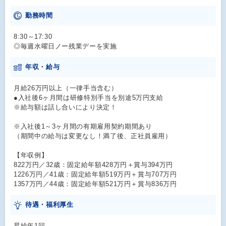
勤務時間
8:30～17:30
◎毎週水曜日ノー残業デーを実施
年収・給与
月給26万円以上（一律手当含む）
●入社後6ヶ月間は研修特別手当を別途5万円支給
※給与額は話し合いにより決定！
※入社後1～3ヶ月間の有期雇用契約期間あり
（期間中の給与は変更なし！満了後、正社員雇用）
【年収例】
822万円／32歳：固定給年額428万円＋賞与394万円
1226万円／41歳：固定給年額519万円＋賞与707万円
1357万円／44歳：固定給年額521万円＋賞与836万円
待遇・福利厚生
昇給年1回