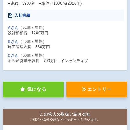
■連結／3900名 ■単体／1300名(2018年)
入社実績
（51歳 / 男性)
Aさん
設計部部長 1200万円
（46歳 / 男性)
Bさん
施工管理次長 850万円
（58歳 / 男性)
Cさん
不動産営業部課長 700万円+インセンティブ
気になる
エントリー
この求人の取扱い紹介会社
ご相談や条件交渉などのサポートを行います。