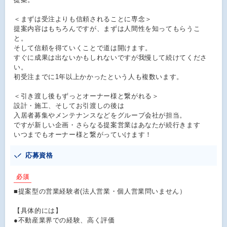
＜まずは受注よりも信頼されることに専念＞
提案内容はもちろんですが、まずは人間性を知ってもらうこ
と。
そして信頼を得ていくことで道は開けます。
すぐに成果は出ないかもしれないですが我慢して続けてくださ
い。
初受注までに1年以上かかったという人も複数います。
＜引き渡し後もずっとオーナー様と繋がれる＞
設計・施工、そしてお引渡しの後は
入居者募集やメンテナンスなどをグループ会社が担当。
ですが新しい企画・さらなる提案営業はあなたが続行きます
いつまでもオーナー様と繋がっていけます！
応募資格
必須
■提案型の営業経験者(法人営業・個人営業問いません）
【具体的には】
●不動産業界での経験、高く評価