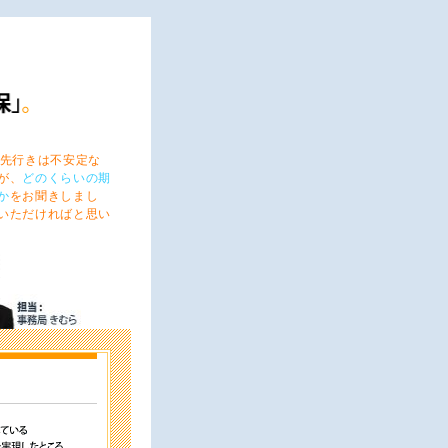
先行きは不安定な
が、
どのくらいの期
か
をお聞きしまし
いただければと思い