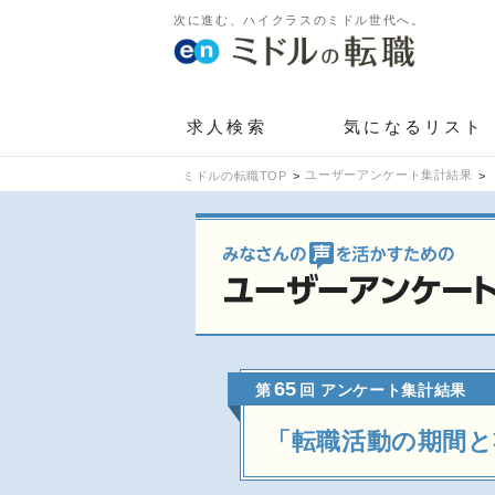
次に進む、ハイクラスのミドル世代へ。
求人検索
気になるリスト
ユーザーアンケート集計結果
ミドルの転職TOP
65
第
回 アンケート集計結果
「転職活動の期間