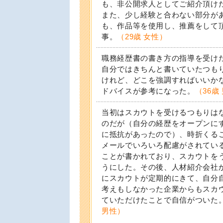
も、非公開求人としてご紹介頂け
また、少し経験と合わない部分が
も、作品等を使用し、推薦をして
事。
（29歳 女性）
職務経歴書の書き方の指導を受け
自分ではきちんと書いていたつも
けれど、どこを強調すればいいか
ドバイスが参考になった。
（36歳
当初はスカウトを受けるつもりは
のだが（自分の経歴をオープンに
に抵抗があったので）、時折くる
メールでいろいろ配慮がされてい
ことが書かれており、スカウトを
うにした。その後、人材紹介会社
にスカウトが定期的にきて、自分
考えもしなかった企業からもスカ
ていただけたことで自信がついた
男性）