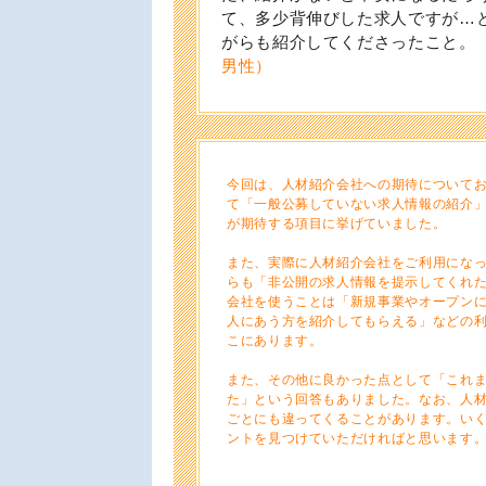
て、多少背伸びした求人ですが…
がらも紹介してくださったこと。
男性）
今回は、人材紹介会社への期待について
て「一般公募していない求人情報の紹介」
が期待する項目に挙げていました。
また、実際に人材紹介会社をご利用にな
らも「非公開の求人情報を提示してくれ
会社を使うことは「新規事業やオープン
人にあう方を紹介してもらえる」などの
こにあります。
また、その他に良かった点として「これ
た」という回答もありました。なお、人
ごとにも違ってくることがあります。い
ントを見つけていただければと思います