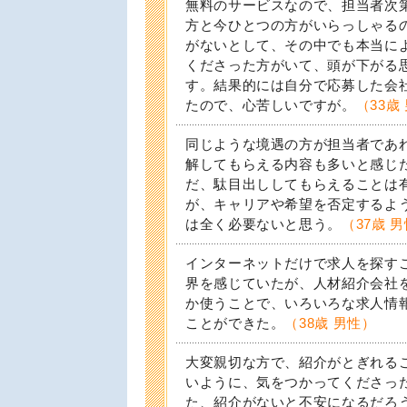
無料のサービスなので、担当者次
方と今ひとつの方がいらっしゃる
がないとして、その中でも本当に
くださった方がいて、頭が下がる
す。結果的には自分で応募した会
たので、心苦しいですが。
（33歳
同じような境遇の方が担当者であ
解してもらえる内容も多いと感じ
だ、駄目出ししてもらえることは
が、キャリアや希望を否定するよ
は全く必要ないと思う。
（37歳 
インターネットだけで求人を探す
界を感じていたが、人材紹介会社
か使うことで、いろいろな求人情
ことができた。
（38歳 男性）
大変親切な方で、紹介がとぎれる
いように、気をつかってくださっ
た、紹介がないと不安になるだろ