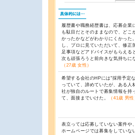
履歴書や職務経歴書は、応募企業
も駄目だとそのままなので、どこ
かったかなどがわかりにくかった
し、プロに見ていただいて、修正
足事項などアドバイスがもらえる
次も頑張ろうと前向きな気持ちに
（27歳 女性）
希望する会社のHPには”採用予定な
っていて、諦めていたが、ある人
社が独自のルートで募集情報を持
て、面接までいけた。
（41歳 男
表立っては応募していない案件や
ホームページでは募集をしていな