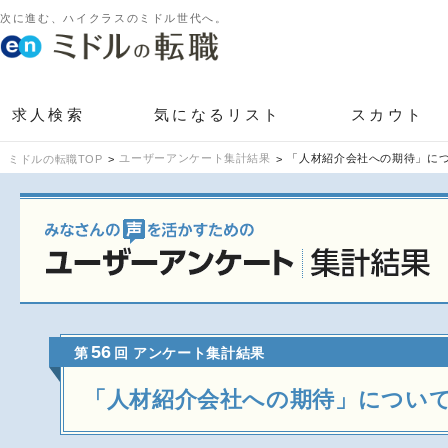
次に進む、ハイクラスのミドル世代へ。
求人検索
気になるリスト
スカウト
ユーザーアンケート集計結果
「人材紹介会社への期待」に
ミドルの転職TOP
56
第
回 アンケート集計結果
「人材紹介会社への期待」につい