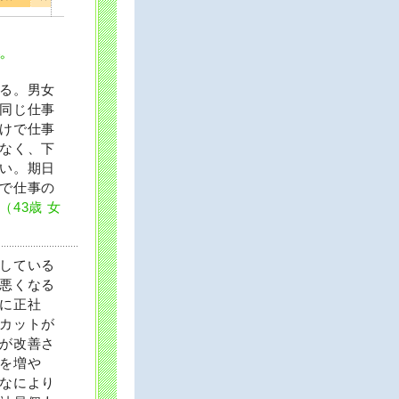
る。男女
同じ仕事
けで仕事
なく、下
い。期日
で仕事の
（43歳 女
している
悪くなる
に正社
カットが
が改善さ
を増や
なにより