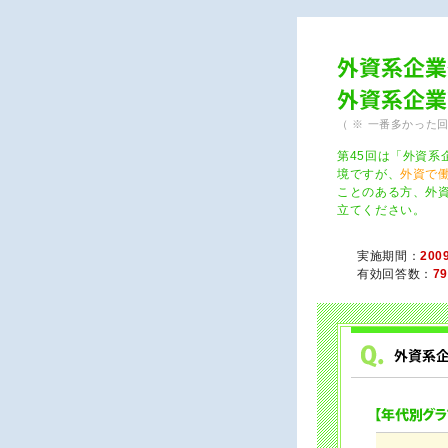
（ ※ 一番多かった
第45回は「外資
境ですが、
外資で
ことのある方、外
立てください。
実施期間：
200
有効回答数：
7