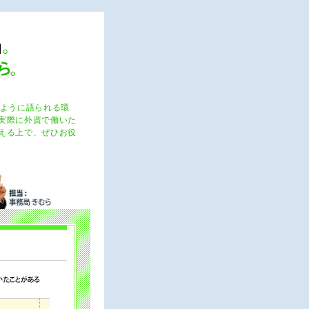
のように語られる環
実際に外資で働いた
える上で、ぜひお役