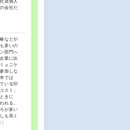
社員個人
の会社だ
略などが
も多いの
ン部門へ
企業に比
ミュニケ
参加しな
本では
ている印
コスト」
ときに
われる。
ろが多い
しも高く
性）