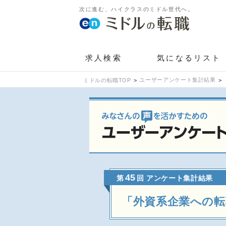
次に進む、ハイクラスのミドル世代へ。
求人検索
気になるリスト
ユーザーアンケート集計結果
ミドルの転職TOP
45
第
回 アンケート集計結果
「外資系企業への