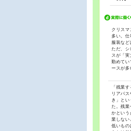
クリスマ
多い。仕
服装など
ただ、シ
スが「実
勤めてい
ースが多
「残業す
リアパス
き」とい
た。残業
かという
業しない
低いもの