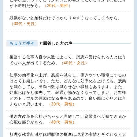
が不透明だから。
（30代・男性）
残業がないと給料だけではかなりやすくなってしまうから。
（30代・男性）
ちょうど半々
と回答した方の声
担当する仕事内容や人数によって、恩恵を受けられる人とほう
でない人が出てくるため。
（40代・女性）
仕事の効率化を上げ、残業を減らし、働きやすい職場にするの
はとても嬉しいです。ただ、どんなに効率化を上げても、残業
を減らしても、出勤日数は減らせない職種もあります。また、
効率化ばかり優先して、融通が効かなくなってしまい、お客様
とのトラブルの原因になる事もあるので、良い面ばかりとは言
えないと思います。
（30代・男性）
働き方改革を会社がちゃんと理解して、従業員へ反映できるか
心配な部分がある。
（40代・男性）
無理な残業削減や休暇取得の推進は現場の実情とそぐわなく大