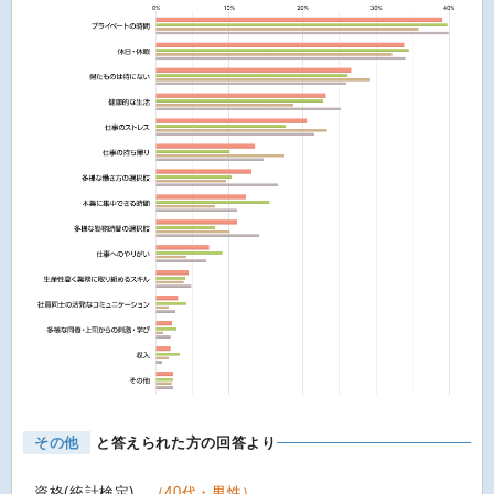
その他
と答えられた方の回答より
資格(統計検定)。
（40代・男性）