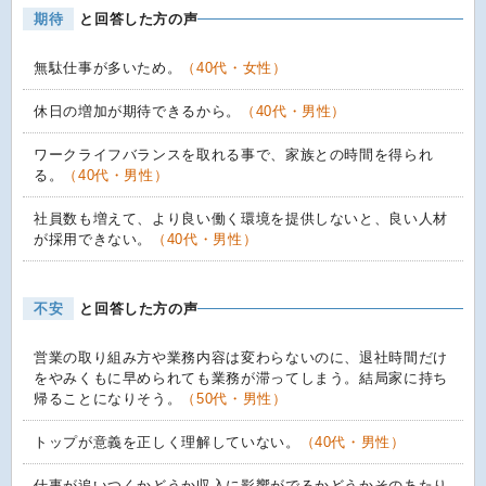
期待
と回答した方の声
無駄仕事が多いため。
（40代・女性）
休日の増加が期待できるから。
（40代・男性）
ワークライフバランスを取れる事で、家族との時間を得られ
る。
（40代・男性）
社員数も増えて、より良い働く環境を提供しないと、良い人材
が採用できない。
（40代・男性）
不安
と回答した方の声
営業の取り組み方や業務内容は変わらないのに、退社時間だけ
をやみくもに早められても業務が滞ってしまう。結局家に持ち
帰ることになりそう。
（50代・男性）
トップが意義を正しく理解していない。
（40代・男性）
仕事が追いつくかどうか収入に影響がでるかどうかそのあたり