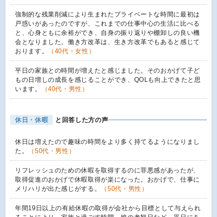
強制的な残業削減により生まれたプライベートな時間に最初は
戸惑いがあったのですが、これまでの仕事中心の生活に比べる
と、心身ともに余裕ができ、自身の振り返りや棚卸しの良い機
会となりました。働き方改革は、生き方改革でもあると感じて
おります。
（40代・女性）
平日の家族との時間が増えたと感じました。そのおかげて子ど
もの日増しの成長を感じることができ、QOLも向上できたと思
います。
（40代・男性）
休日・休暇
と回答した方の声
休日は増えたので趣味の時間をより多く持てるようになりまし
た。
（50代・男性）
リフレッシュのための休暇を取得するのに罪悪感があったが、
取得促進のおかげで休暇取得が楽になった。おかげで、仕事に
メリハリが出た感じがする。
（50代・男性）
年間19日以上の有給休暇の取得が会社から目標として与えられ