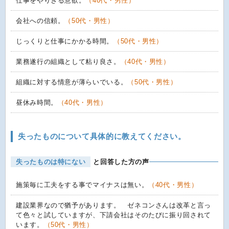
仕事をやりきる意欲。
（40代・男性）
会社への信頼。
（50代・男性）
じっくりと仕事にかかる時間。
（50代・男性）
業務遂行の組織として粘り良さ。
（40代・男性）
組織に対する情意が薄らいでいる。
（50代・男性）
昼休み時間。
（40代・男性）
失ったものについて具体的に教えてください。
失ったものは特にない
と回答した方の声
施策毎に工夫をする事でマイナスは無い。
（40代・男性）
建設業界なので猶予があります。 ゼネコンさんは改革と言っ
て色々と試していますが、下請会社はそのたびに振り回されて
います。
（50代・男性）