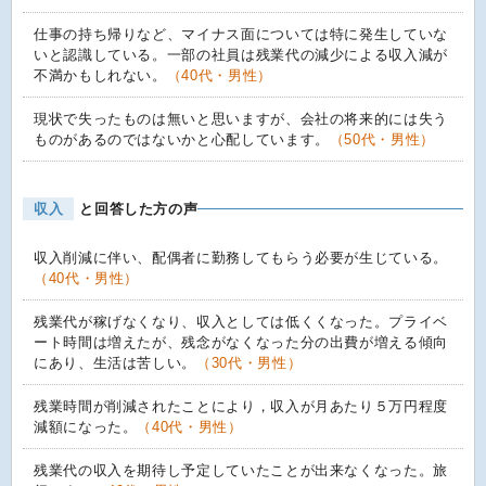
仕事の持ち帰りなど、マイナス面については特に発生していな
いと認識している。一部の社員は残業代の減少による収入減が
不満かもしれない。
（40代・男性）
現状で失ったものは無いと思いますが、会社の将来的には失う
ものがあるのではないかと心配しています。
（50代・男性）
収入
と回答した方の声
収入削減に伴い、配偶者に勤務してもらう必要が生じている。
（40代・男性）
残業代が稼げなくなり、収入としては低くくなった。プライベ
ート時間は増えたが、残念がなくなった分の出費が増える傾向
にあり、生活は苦しい。
（30代・男性）
残業時間が削減されたことにより，収入が月あたり５万円程度
減額になった。
（40代・男性）
残業代の収入を期待し予定していたことが出来なくなった。旅