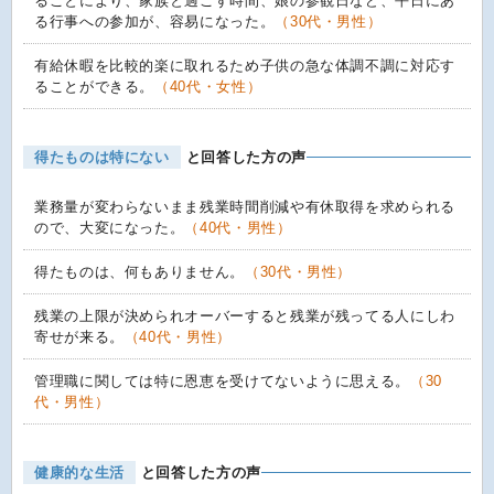
ることにより、家族と過ごす時間、娘の参観日など、平日にあ
る行事への参加が、容易になった。
（30代・男性）
有給休暇を比較的楽に取れるため子供の急な体調不調に対応す
ることができる。
（40代・女性）
得たものは特にない
と回答した方の声
業務量が変わらないまま残業時間削減や有休取得を求められる
ので、大変になった。
（40代・男性）
得たものは、何もありません。
（30代・男性）
残業の上限が決められオーバーすると残業が残ってる人にしわ
寄せが来る。
（40代・男性）
管理職に関しては特に恩恵を受けてないように思える。
（30
代・男性）
健康的な生活
と回答した方の声