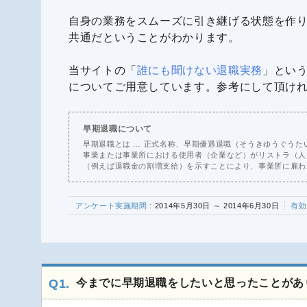
自身の業務をスムーズに引き継げる状態を作
共通だということがわかります。
当サイトの「
誰にも聞けない退職実務
」とい
についてご用意しています。参考にして頂け
早期退職について
早期退職とは … 正式名称、早期優遇退職（そうきゆうぐうた
事業または事業所における使用者（企業など）がリストラ（人
（例えば退職金の割増支給）を示すことにより、事業所に雇わ
アンケート実施期間 :
2014年5月30日 ～ 2014年6月30日
有効
Q1.
今までに早期退職をしたいと思ったことがあ