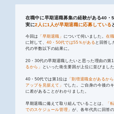
在職中に早期退職募集の経験がある40・
実に
2人に1人が早期退職に応募している
今回は
「早期退職」
について伺いました。
在
に対して、
40・50代では55％がある
と回答し
代の半数以下の結果に。
20・30代の早期退職したいと思った理由の第
るから」
といった衛生要因が上位に並びまし
40・50代では第1位は
「割増退職金があるから
アップを見据えて」
でした。ご自身の今後の
に差があることがわかりました。
早期退職に備えて取り組んでいることは、
「
でのスケジュール管理」
が、各年代共に回答