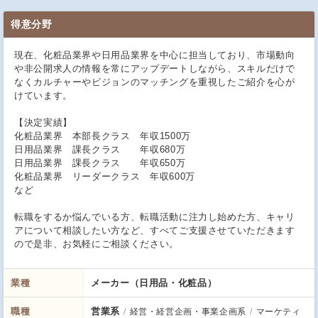
得意分野
現在、化粧品業界や日用品業界を中心に担当しており、市場動向
や非公開求人の情報を常にアップデートしながら、スキルだけで
なくカルチャーやビジョンのマッチングを重視したご紹介を心が
けています。
【決定実績】
化粧品業界 本部長クラス 年収1500万
日用品業界 課長クラス 年収680万
日用品業界 課長クラス 年収650万
化粧品業界 リーダークラス 年収600万
など
転職をするか悩んでいる方、転職活動に注力し始めた方、キャリ
アについて相談したい方など、すべてご支援させていただきます
ので是非、お気軽にご相談ください。
業種
メーカー（日用品・化粧品）
職種
営業系
経営・経営企画・事業企画系
マーケティ