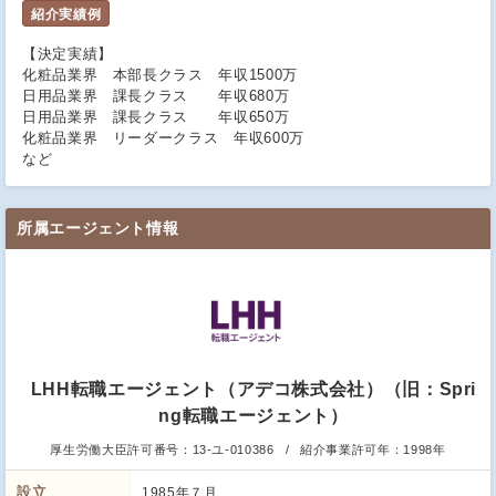
紹介実績例
【決定実績】
化粧品業界 本部長クラス 年収1500万
日用品業界 課長クラス 年収680万
日用品業界 課長クラス 年収650万
化粧品業界 リーダークラス 年収600万
など
所属エージェント情報
LHH転職エージェント（アデコ株式会社）（旧：Spri
ng転職エージェント）
厚生労働大臣許可番号：
13-ユ-010386
紹介事業許可年：
1998年
設立
1985年７月