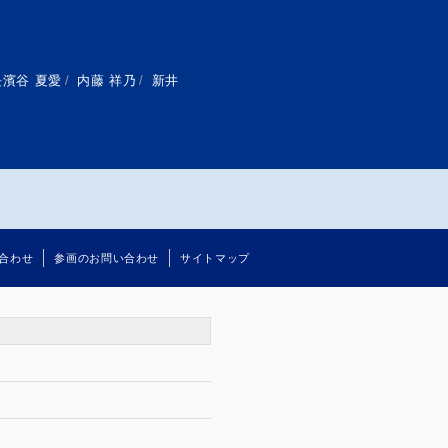
長濱谷 夏愛
/
内藤 祥乃
/
新井
合わせ
参画のお問い合わせ
サイトマップ