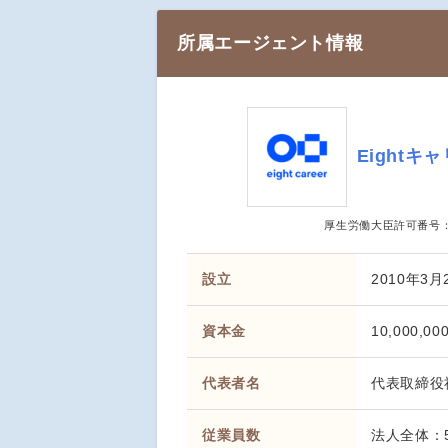
所属エージェント情報
Eight
厚生労働大臣許可番号
設立
2010年3月
資本金
10,000,00
代表者名
代表取締
従業員数
法人全体：