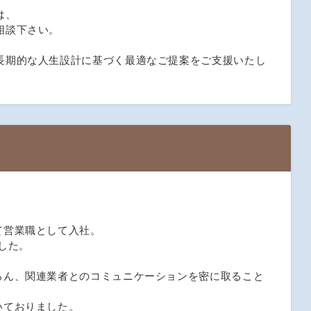
は、
相談下さい。
長期的な人生設計に基づく最適なご提案をご支援いたし
て営業職として入社。
ました。
ろん、関連業者とのコミュニケーションを密に取ること
いておりました。