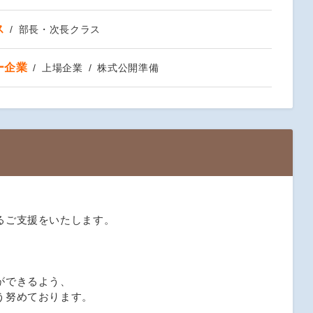
ス
部長・次長クラス
ー企業
上場企業
株式公開準備
、
るご支援をいたします。
、
ができるよう、
う努めております。