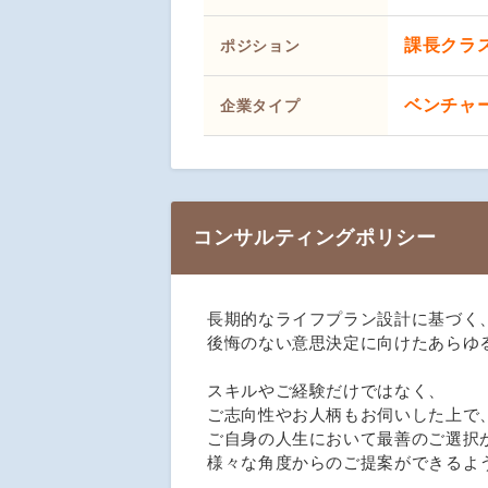
課長クラ
ポジション
ベンチャ
企業タイプ
コンサルティングポリシー
長期的なライフプラン設計に基づく
後悔のない意思決定に向けたあらゆ
スキルやご経験だけではなく、
ご志向性やお人柄もお伺いした上で
ご自身の人生において最善のご選択
様々な角度からのご提案ができるよ