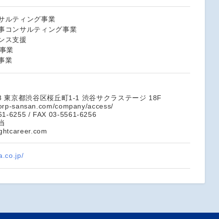
サルティング事業
事コンサルティング事業
ンス支援
援事業
事業
218 東京都渋谷区桜丘町1-1 渋谷サクラステージ 18F
.corp-sansan.com/company/access/
61-6255 / FAX 03-5561-6256
当
htcareer.com
a.co.jp/