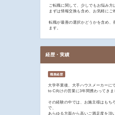
ご転職に関して、少しでもお悩み方
まずは情報交換も含め、お気軽にご
転職が最善の選択かどうかを含め、
ます。
経歴・実績
職務経歴
大学卒業後、大手ハウスメーカーに
to C向けの営業に3年間携わってき
その経験の中では、お施主様はもち
で、
あらゆる方面から高いご満足度を頂