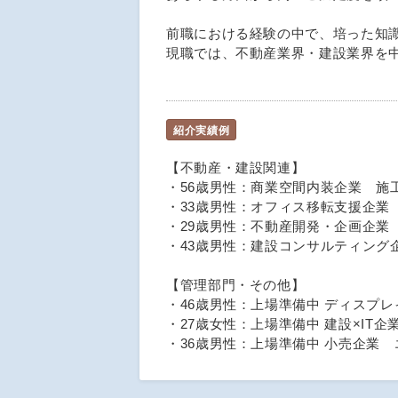
前職における経験の中で、培った知
現職では、不動産業界・建設業界を
紹介実績例
【不動産・建設関連】
・56歳男性：商業空間内装企業 施工
・33歳男性：オフィス移転支援企業
・29歳男性：不動産開発・企画企業
・43歳男性：建設コンサルティング
【管理部門・その他】
・46歳男性：上場準備中 ディスプ
・27歳女性：上場準備中 建設×IT企
・36歳男性：上場準備中 小売企業 