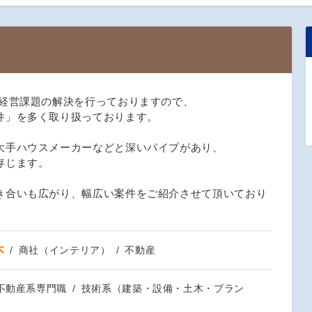
、経営課題の解決を行っておりますので、
件」を多く取り扱っております。
大手ハウスメーカーなどと深いパイプがあり、
存じます。
き合いも広がり、幅広い案件をご紹介させて頂いており
木
商社（インテリア）
不動産
不動産系専門職
技術系（建築・設備・土木・プラン