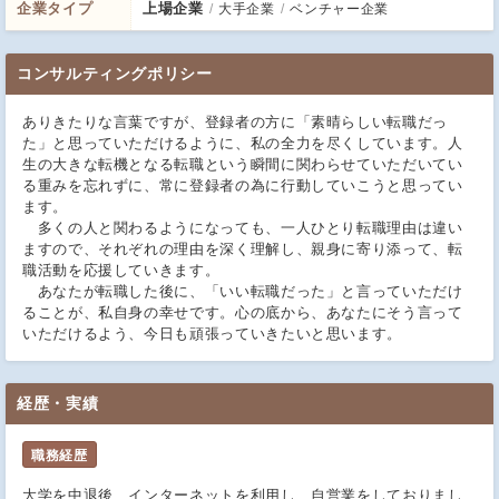
企業タイプ
上場企業
大手企業
ベンチャー企業
コンサルティングポリシー
ありきたりな言葉ですが、登録者の方に「素晴らしい転職だっ
た」と思っていただけるように、私の全力を尽くしています。人
生の大きな転機となる転職という瞬間に関わらせていただいてい
る重みを忘れずに、常に登録者の為に行動していこうと思ってい
ます。
多くの人と関わるようになっても、一人ひとり転職理由は違い
ますので、それぞれの理由を深く理解し、親身に寄り添って、転
職活動を応援していきます。
あなたが転職した後に、「いい転職だった」と言っていただけ
ることが、私自身の幸せです。心の底から、あなたにそう言って
いただけるよう、今日も頑張っていきたいと思います。
経歴・実績
職務経歴
大学を中退後、インターネットを利用し、自営業をしておりまし