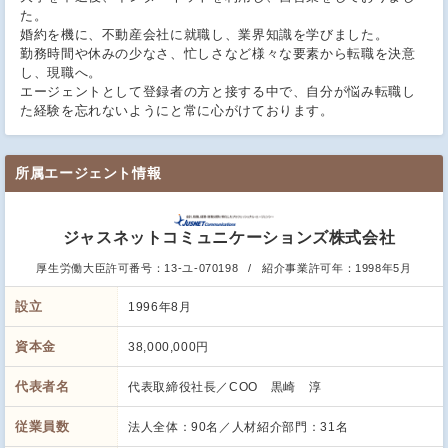
た。
婚約を機に、不動産会社に就職し、業界知識を学びました。
勤務時間や休みの少なさ、忙しさなど様々な要素から転職を決意
し、現職へ。
エージェントとして登録者の方と接する中で、自分が悩み転職し
た経験を忘れないようにと常に心がけております。
所属エージェント情報
ジャスネットコミュニケーションズ株式会社
厚生労働大臣許可番号：
13-ユ-070198
紹介事業許可年：
1998年5月
設立
1996年8月
資本金
38,000,000円
代表者名
代表取締役社長／COO 黒崎 淳
従業員数
法人全体：90名／人材紹介部門：31名