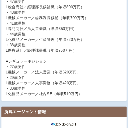
・47歳男性
L総合商社／経理部長候補職（年収800万円）
・43歳男性
L機械メーカー／総務課長候補（年収700万円）
・41歳男性
L専門商社／法人営業職（年収650万円）
・44歳男性
L化粧品メーカー／生産管理（年収720万円）
・38歳男性
L医療系IT／経理課長職（年収750万円）
■レギュラーポジション
・27歳男性
L機械メーカー／法人営業（年収520万円）
・29歳女性
L機械メーカー／人事労務（年収420万円）
・30歳男性
L化粧品メーカー／社内SE（年収510万円）
所属エージェント情報