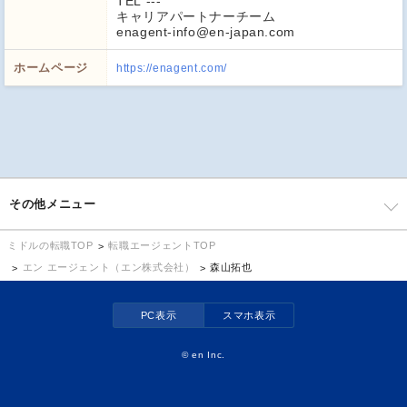
TEL ---
キャリアパートナーチーム
enagent-info@en-japan.com
ホームページ
https://enagent.com/
その他メニュー
転職エージェントTOP
ミドルの転職TOP
エン エージェント（エン株式会社）
森山拓也
PC表示
スマホ表示
©
en Inc.