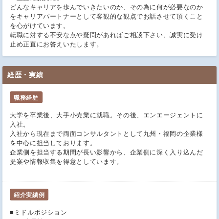
どんなキャリアを歩んでいきたいのか、その為に何が必要なのか
をキャリアパートナーとして客観的な観点でお話させて頂くこと
を心がけています。
転職に対する不安な点や疑問があればご相談下さい、誠実に受け
止め正直にお答えいたします。
経歴・実績
職務経歴
大学を卒業後、大手小売業に就職。その後、エンエージェントに
入社。
入社から現在まで両面コンサルタントとして九州・福岡の企業様
を中心に担当しております。
企業側を担当する期間が長い影響から、企業側に深く入り込んだ
提案や情報収集を得意としています。
紹介実績例
■ミドルポジション