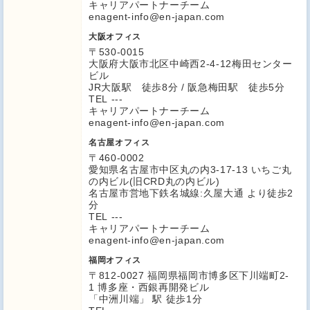
キャリアパートナーチーム
enagent-info@en-japan.com
大阪オフィス
〒530-0015
大阪府大阪市北区中崎西2-4-12梅田センター
ビル
JR大阪駅 徒歩8分 / 阪急梅田駅 徒歩5分
TEL ---
キャリアパートナーチーム
enagent-info@en-japan.com
名古屋オフィス
〒460-0002
愛知県名古屋市中区丸の内3-17-13 いちご丸
の内ビル(旧CRD丸の内ビル)
名古屋市営地下鉄名城線:久屋大通 より徒歩2
分
TEL ---
キャリアパートナーチーム
enagent-info@en-japan.com
福岡オフィス
〒812-0027 福岡県福岡市博多区下川端町2-
1 博多座・西銀再開発ビル
「中洲川端」 駅 徒歩1分