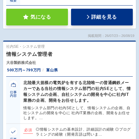
概要
気になる
詳細を見る
掲載期間：26/07/23～26/08/19
社内SE・システム管理
情報システム管理者
大谷製鉄株式会社
500万円～799万円
富山県
北陸最大規模の電気炉を有する北陸唯一の普通鋼鉄メー
カーである当社の情報システム部門の社内SEとして、情
仕事
報システムの企画、自社システムの開発を中心に社内IT
内容
業務の企画、開発をお任せします。
情報システム部門の社内SEとして、情報システムの企画、自
社システムの開発を中心に 社内IT業務の企画、開発をお任せ
します。…
◎情報システムの基本設計、詳細設計の経験 ◎プログ
必須
ラミングの経験（開発言語は問いま…