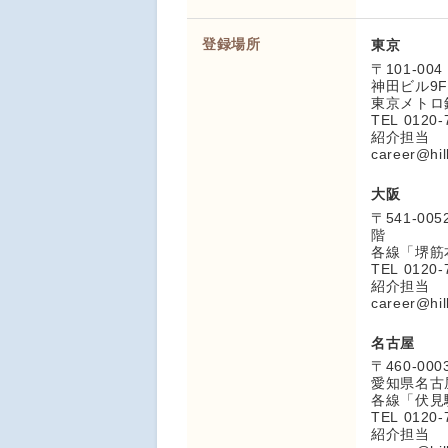
登録場所
東京
〒101-0
神田ビル9F
東京メトロ
TEL 0120-
紹介担当
career@hil
大阪
〒541-0
階
各線「堺筋
TEL 0120-
紹介担当
career@hil
名古屋
〒460-000
愛知県名古屋
各線「伏見
TEL 0120-
紹介担当