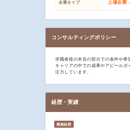
上場企業
企業タイプ
コンサルティングポリシー
求職者様の本音の部分での条件や希
キャリアの中での成果やアピールポ
注力しています。
経歴・実績
職務経歴