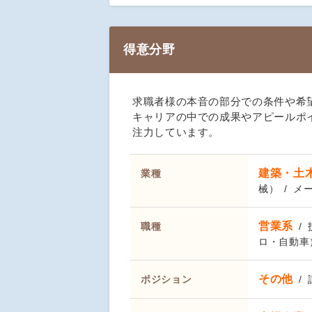
得意分野
求職者様の本音の部分での条件や希
キャリアの中での成果やアピールポ
注力しています。
建築・土
業種
械）
メ
営業系
職種
ロ・自動車
その他
ポジション