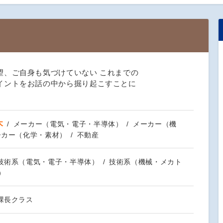
望、ご自身も気づけていない これまでの
イントをお話の中から掘り起こすことに
木
メーカー（電気・電子・半導体）
メーカー（機
ーカー（化学・素材）
不動産
技術系（電気・電子・半導体）
技術系（機械・メカト
）
課長クラス