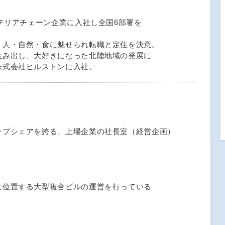
ンテリアチェーン企業に入社し全国6部署を
、人・自然・食に魅せられ転職と定住を決意。
生み出し、大好きになった北陸地域の発展に
株式会社ヒルストンに入社。
ップシェアを誇る、上場企業の社長室（経営企画）
に位置する大型複合ビルの運営を行っている