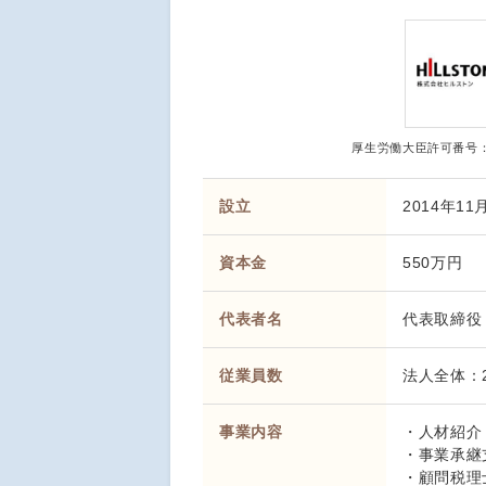
厚生労働大臣許可番号
設立
2014年11
資本金
550万円
代表者名
代表取締役 
従業員数
法人全体：2
事業内容
・人材紹介
・事業承継
・顧問税理