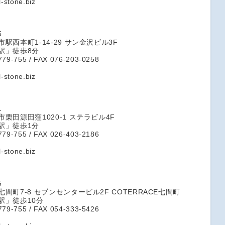
l-stone.biz
5
駅西本町1-14-29 サン金沢ビル3F
駅」徒歩8分
779-755 / FAX 076-203-0258
l-stone.biz
1
栗田源田窪1020-1 ステラビル4F
駅」徒歩1分
779-755 / FAX 026-403-2186
l-stone.biz
5
間町7-8 セブンセンタービル2F COTERRACE七間町
駅」徒歩10分
779-755 / FAX 054-333-5426