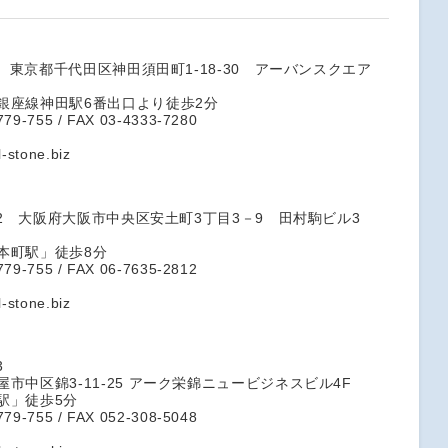
04 東京都千代田区神田須田町1-18-30 アーバンスクエア
銀座線神田駅6番出口より徒歩2分
779-755 / FAX 03-4333-7280
l-stone.biz
052 大阪府大阪市中央区安土町3丁目3－9 田村駒ビル3
本町駅」徒歩8分
779-755 / FAX 06-7635-2812
l-stone.biz
3
市中区錦3-11-25 アーク栄錦ニュービジネスビル4F
駅」徒歩5分
779-755 / FAX 052-308-5048