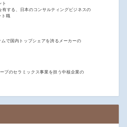
ント
績を有する、日本のコンサルティングビジネスの
ント職
テムで国内トップシェアを誇るメーカーの
ループのセラミックス事業を担う中核企業の