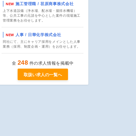
施工管理職 / 荏原商事株式会社
NEW
上下水道設備（浄水場、配水場・揚排水機場）
等、公共工事の元請を中心とした案件の現場施工
管理業務をお任せします。
人事 / 日華化学株式会社
NEW
同社にて、主にキャリア採用をメインとした人事
業務（採用、制度企画・運用）をお任せします。
248
全
件の求人情報を掲載中
取扱い求人の一覧へ