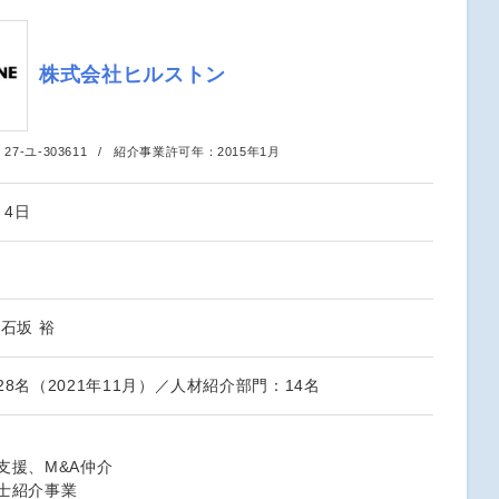
株式会社ヒルストン
：
27-ユ-303611
紹介事業許可年：
2015年1月
月4日
石坂 裕
8名（2021年11月）／人材紹介部門：14名
支援、M&A仲介
士紹介事業