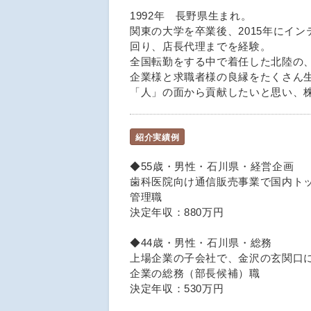
1992年 長野県生まれ。
関東の大学を卒業後、2015年にイ
回り、店長代理までを経験。
全国転勤をする中で着任した北陸の
企業様と求職者様の良縁をたくさん
「人」の面から貢献したいと思い、
紹介実績例
◆55歳・男性・石川県・経営企画
歯科医院向け通信販売事業で国内ト
管理職
決定年収：880万円
◆44歳・男性・石川県・総務
上場企業の子会社で、金沢の玄関口
企業の総務（部長候補）職
決定年収：530万円